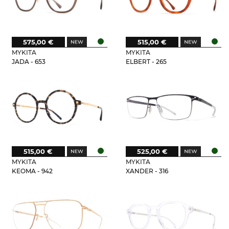
575,00 €
515,00 €
MYKITA
MYKITA
JADA - 653
ELBERT - 265
515,00 €
525,00 €
MYKITA
MYKITA
KEOMA - 942
XANDER - 316