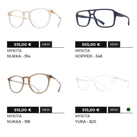
515,00 €
555,00 €
MYKITA
MYKITA
NUKKA - 914
HOPPER - 346
515,00 €
515,00 €
MYKITA
MYKITA
NUKKA - 918
YURA - 825