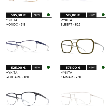
585,00 €
515,00 €
MYKITA
MYKITA
MONDO - 318
ELBERT - 825
525,00 €
575,00 €
MYKITA
MYKITA
GERHARD - 091
KAIMAR - 720