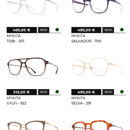
465,00 €
495,00 €
MYKITA
MYKITA
TOBI - 051
SALVADOR - 700
515,00 €
495,00 €
MYKITA
MYKITA
GYLFI - 922
SELVA - 291