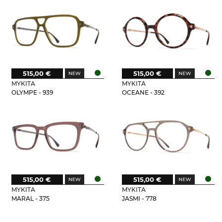
515,00 €
515,00 €
MYKITA
MYKITA
OLYMPE - 939
OCEANE - 392
515,00 €
515,00 €
MYKITA
MYKITA
MARAL - 375
JASMI - 778