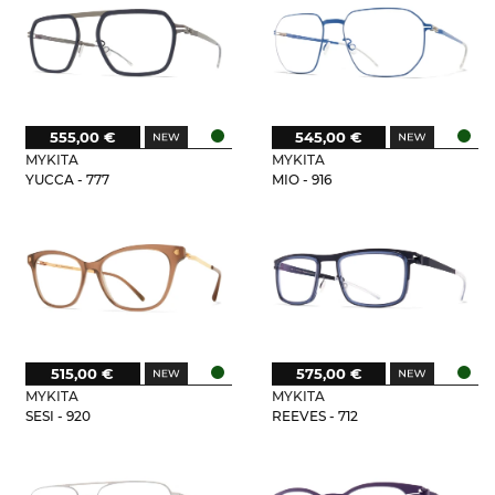
555,00 €
545,00 €
MYKITA
MYKITA
YUCCA - 777
MIO - 916
515,00 €
575,00 €
MYKITA
MYKITA
SESI - 920
REEVES - 712