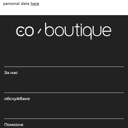
personal data
here
За нас
обслужване
Помогне