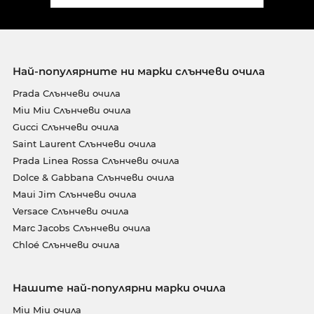
Най-популярните ни марки слънчеви очила
Prada Слънчеви очила
Miu Miu Слънчеви очила
Gucci Слънчеви очила
Saint Laurent Слънчеви очила
Prada Linea Rossa Слънчеви очила
Dolce & Gabbana Слънчеви очила
Maui Jim Слънчеви очила
Versace Слънчеви очила
Marc Jacobs Слънчеви очила
Chloé Слънчеви очила
Нашите най-популярни марки очила
Miu Miu очила