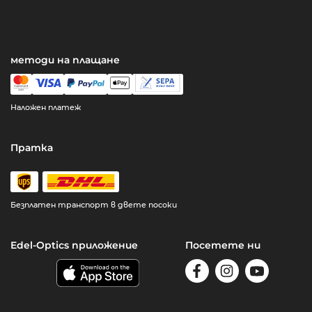
методи на плащане
Наложен платеж
Пратка
Безплатен транспорт в двете посоки
Edel-Optics приложение
Посетете ни