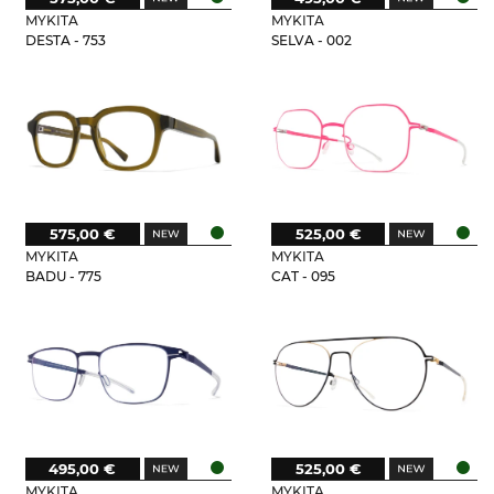
MYKITA
MYKITA
DESTA - 753
SELVA - 002
575,00 €
525,00 €
MYKITA
MYKITA
BADU - 775
CAT - 095
495,00 €
525,00 €
MYKITA
MYKITA