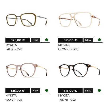
575,00 €
515,00 €
MYKITA
MYKITA
LAURI - 720
OLYMPE - 385
515,00 €
515,00 €
MYKITA
MYKITA
TAAVI - 778
TALINI - 942