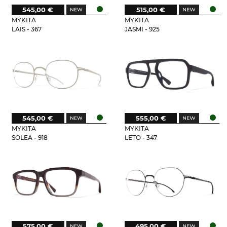
545,00 €
515,00 €
MYKITA
MYKITA
LAIS - 367
JASMI - 925
545,00 €
555,00 €
MYKITA
MYKITA
SOLEA - 918
LETO - 347
575,00 €
495,00 €