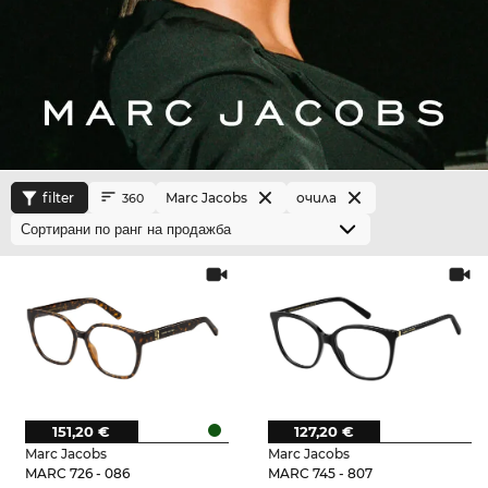
filter
Marc Jacobs
очила
360
151,20 €
127,20 €
Marc Jacobs
Marc Jacobs
MARC 726 - 086
MARC 745 - 807