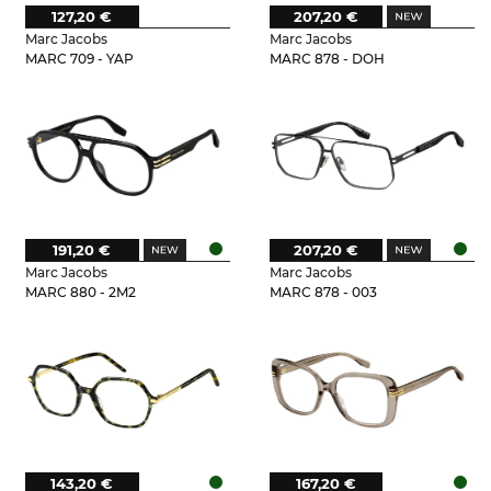
127,20 €
207,20 €
Marc Jacobs
Marc Jacobs
MARC 709 - YAP
MARC 878 - DOH
191,20 €
207,20 €
Marc Jacobs
Marc Jacobs
MARC 880 - 2M2
MARC 878 - 003
143,20 €
167,20 €