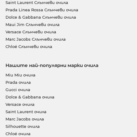
Saint Laurent Слънчеви очила
Prada Linea Rossa Слънчеви очила
Dolce & Gabbana Слънчеви очила
Maui Jim Слънчеви очила
Versace Слънчеви очила
Marc Jacobs Слънчеви очила
Chloé Слънчеви очила
Нашите най-популярни марки очила
Miu Miu очила
Prada очила
Gucci очила
Dolce & Gabbana очила
Versace очила
Saint Laurent очила
Marc Jacobs очила
Silhouette очила
Chloé очила