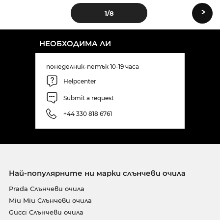
›
1
/8
НЕОБХОДИМА ЛИ
понеделник-петък 10-19 часа
Helpcenter
Submit a request
+44 330 818 6761
Най-популярните ни марки слънчеви очила
Prada Слънчеви очила
Miu Miu Слънчеви очила
Gucci Слънчеви очила