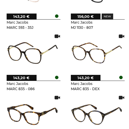
143,20 €
156,00 €
Marc Jacobs
Marc Jacobs
MARC 593 - 35J
MJ 1130 - 807
143,20 €
143,20 €
Marc Jacobs
Marc Jacobs
MARC 835 - 086
MARC 835 - DEX