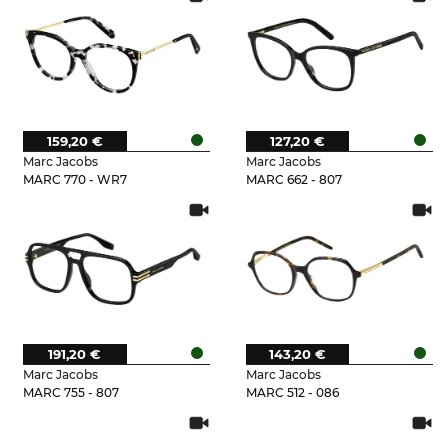
159,20 €
127,20 €
Marc Jacobs
Marc Jacobs
MARC 770 - WR7
MARC 662 - 807
191,20 €
143,20 €
Marc Jacobs
Marc Jacobs
MARC 755 - 807
MARC 512 - 086