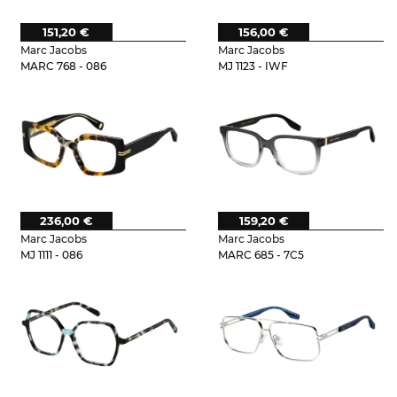
151,20 €
156,00 €
Marc Jacobs
Marc Jacobs
MARC 768 - 086
MJ 1123 - IWF
236,00 €
159,20 €
Marc Jacobs
Marc Jacobs
MJ 1111 - 086
MARC 685 - 7C5