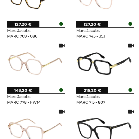
127,20 €
127,20 €
Marc Jacobs
Marc Jacobs
MARC 709 - 086
MARC 745 - 35J
143,20 €
215,20 €
Marc Jacobs
Marc Jacobs
MARC 778 - FWM
MARC 715 - 807