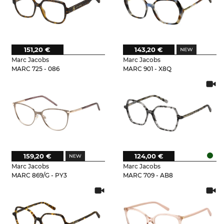
151,20 €
143,20 €
Marc Jacobs
Marc Jacobs
MARC 725 - 086
MARC 901 - X8Q
159,20 €
124,00 €
Marc Jacobs
Marc Jacobs
MARC 869/G - PY3
MARC 709 - AB8