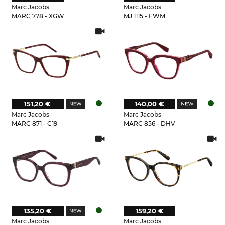
Marc Jacobs
Marc Jacobs
MARC 778 - XGW
MJ 1115 - FWM
151,20 €
140,00 €
Marc Jacobs
Marc Jacobs
MARC 871 - C19
MARC 856 - DHV
135,20 €
159,20 €
Marc Jacobs
Marc Jacobs