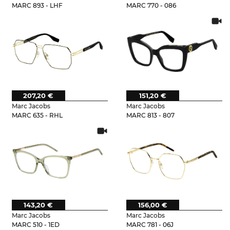
MARC 893 - LHF
MARC 770 - 086
207,20 €
151,20 €
Marc Jacobs
Marc Jacobs
MARC 635 - RHL
MARC 813 - 807
143,20 €
156,00 €
Marc Jacobs
Marc Jacobs
MARC 510 - 1ED
MARC 781 - 06J