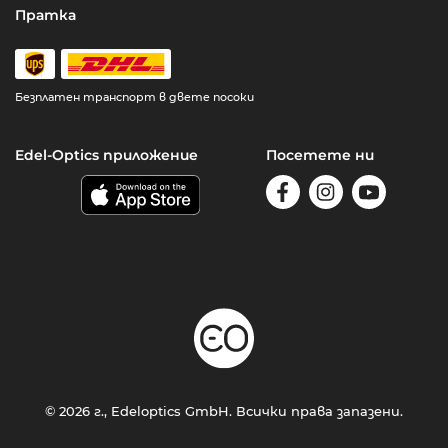
Пратка
Безплатен транспорт в двете посоки
Edel-Optics приложение
Посетете ни
© 2026 г., Edeloptics GmbH. Всички права запазени.