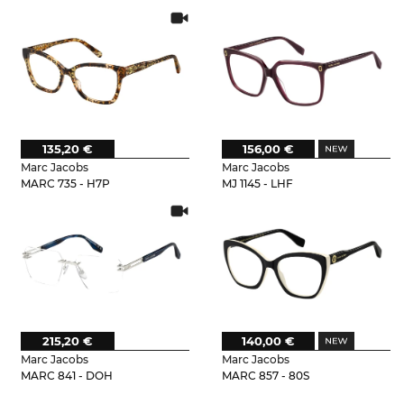
135,20 €
156,00 €
Marc Jacobs
Marc Jacobs
MARC 735 - H7P
MJ 1145 - LHF
215,20 €
140,00 €
Marc Jacobs
Marc Jacobs
MARC 841 - DOH
MARC 857 - 80S