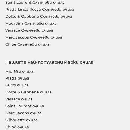
Saint Laurent Слънчеви очила
Prada Linea Rossa Слънчеви очила
Dolce & Gabbana Слънчеви очила
Maui Jim Слънчеви очила
Versace Слънчеви очила
Marc Jacobs Слънчеви очила
Chloé Слънчеви очила
Нашите най-популярни марки очила
Miu Miu очила
Prada очила
Gucci очила
Dolce & Gabbana очила
Versace очила
Saint Laurent очила
Marc Jacobs очила
Silhouette очила
Chloé очила