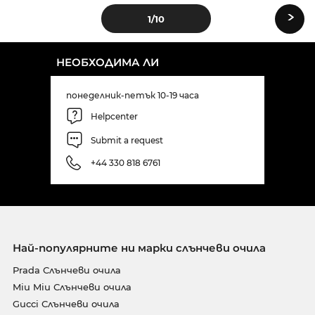
›
1
/10
НЕОБХОДИМА ЛИ
понеделник-петък 10-19 часа
Helpcenter
Submit a request
+44 330 818 6761
Най-популярните ни марки слънчеви очила
Prada Слънчеви очила
Miu Miu Слънчеви очила
Gucci Слънчеви очила