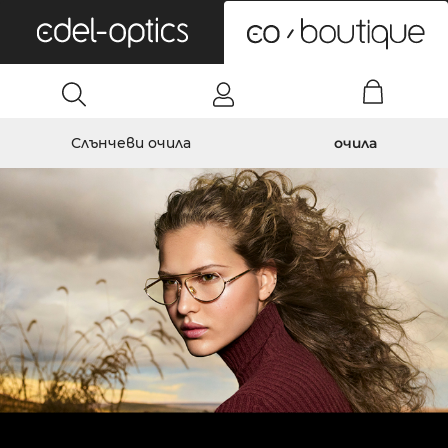
0
Слънчеви очила
очила