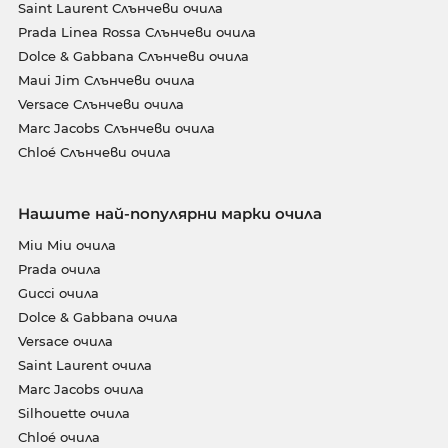
Saint Laurent Слънчеви очила
Prada Linea Rossa Слънчеви очила
Dolce & Gabbana Слънчеви очила
Maui Jim Слънчеви очила
Versace Слънчеви очила
Marc Jacobs Слънчеви очила
Chloé Слънчеви очила
Нашите най-популярни марки очила
Miu Miu очила
Prada очила
Gucci очила
Dolce & Gabbana очила
Versace очила
Saint Laurent очила
Marc Jacobs очила
Silhouette очила
Chloé очила