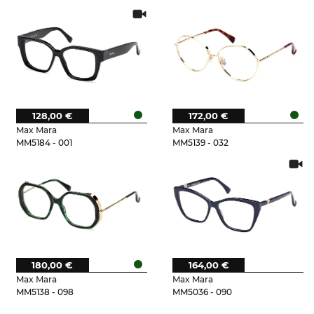
128,00 €
172,00 €
Max Mara
Max Mara
MM5184 - 001
MM5139 - 032
180,00 €
164,00 €
Max Mara
Max Mara
MM5138 - 098
MM5036 - 090