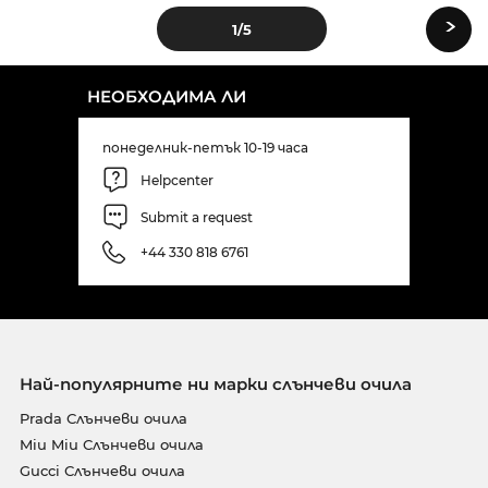
›
1
/5
НЕОБХОДИМА ЛИ
понеделник-петък 10-19 часа
Helpcenter
Submit a request
+44 330 818 6761
Най-популярните ни марки слънчеви очила
Prada Слънчеви очила
Miu Miu Слънчеви очила
Gucci Слънчеви очила