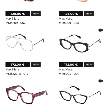
128,00 €
128,00 €
Max Mara
Max Mara
MM5209 - 052
MM5209 - 045
172,00 €
172,00 €
Max Mara
Max Mara
MM5222-B - 014
MM5204 - 001