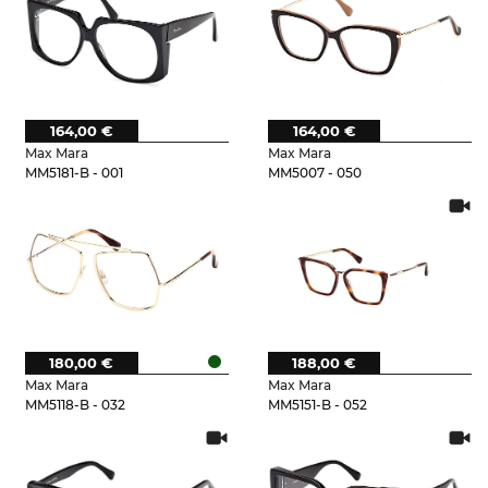
164,00 €
164,00 €
Max Mara
Max Mara
MM5181-B - 001
MM5007 - 050
180,00 €
188,00 €
Max Mara
Max Mara
MM5118-B - 032
MM5151-B - 052