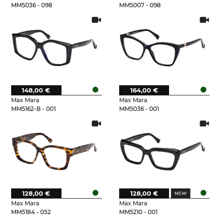
MM5036 - 098
MM5007 - 098
148,00 €
164,00 €
Max Mara
Max Mara
MM5162-B - 001
MM5036 - 001
128,00 €
128,00 €
Max Mara
Max Mara
MM5184 - 052
MM5210 - 001