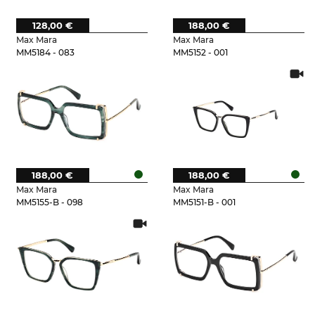
128,00 €
188,00 €
Max Mara
Max Mara
MM5184 - 083
MM5152 - 001
188,00 €
188,00 €
Max Mara
Max Mara
MM5155-B - 098
MM5151-B - 001