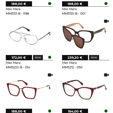
188,00 €
188,00 €
Max Mara
Max Mara
MM5151-B - 098
MM5155-B - 001
172,00 €
239,20 €
Max Mara
Max Mara
MM5202-B - 014
MM5212 - 050
188,00 €
164,00 €