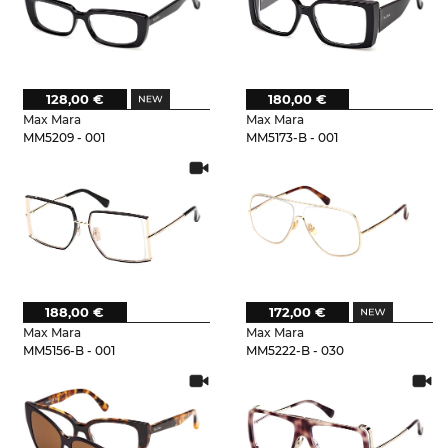
128,00 €
180,00 €
Max Mara
Max Mara
MM5209 - 001
MM5173-B - 001
188,00 €
172,00 €
Max Mara
Max Mara
MM5156-B - 001
MM5222-B - 030