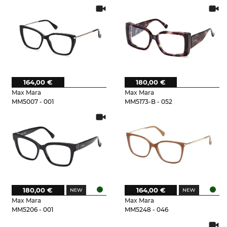
164,00 €
180,00 €
Max Mara
Max Mara
MM5007 - 001
MM5173-B - 052
180,00 €
164,00 €
Max Mara
Max Mara
MM5206 - 001
MM5248 - 046