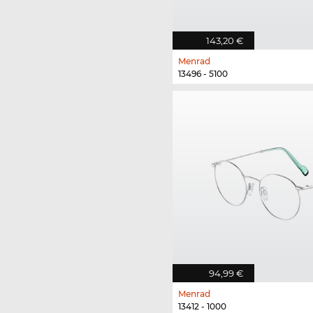
143,20 €
Menrad
13496 - 5100
94,99 €
Menrad
13412 - 1000