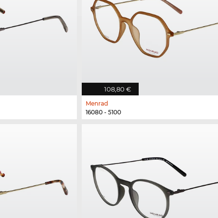
108,80 €
Menrad
16080 - 5100