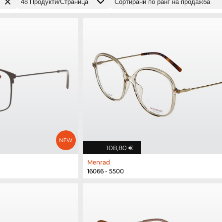
108,80 €
Menrad
16066 - 5500