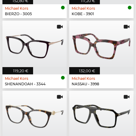
152,80 €
111,20 €
Michael Kors
Michael Kors
BIERZO - 3005
KOBE - 3901
119,20 €
132,00 €
Michael Kors
Michael Kors
SHENANDOAH - 3344
NASSAU - 3998