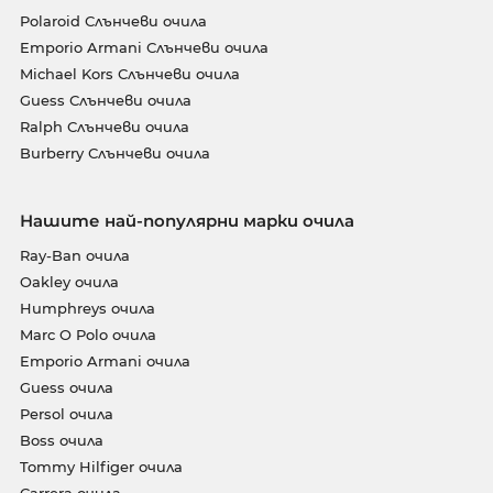
Polaroid Слънчеви очила
Emporio Armani Слънчеви очила
Michael Kors Слънчеви очила
Guess Слънчеви очила
Ralph Слънчеви очила
Burberry Слънчеви очила
Нашите най-популярни марки очила
Ray-Ban очила
Oakley очила
Humphreys очила
Marc O Polo очила
Emporio Armani очила
Guess очила
Persol очила
Boss очила
Tommy Hilfiger очила