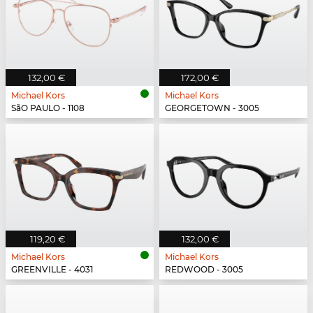
132,00 €
172,00 €
Michael Kors
Michael Kors
SãO PAULO - 1108
GEORGETOWN - 3005
119,20 €
132,00 €
Michael Kors
Michael Kors
GREENVILLE - 4031
REDWOOD - 3005