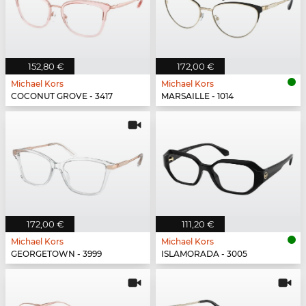
152,80 €
172,00 €
Michael Kors
Michael Kors
COCONUT GROVE - 3417
MARSAILLE - 1014
172,00 €
111,20 €
Michael Kors
Michael Kors
GEORGETOWN - 3999
ISLAMORADA - 3005