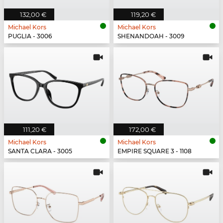
132,00 €
119,20 €
Michael Kors
Michael Kors
PUGLIA - 3006
SHENANDOAH - 3009
111,20 €
172,00 €
Michael Kors
Michael Kors
SANTA CLARA - 3005
EMPIRE SQUARE 3 - 1108