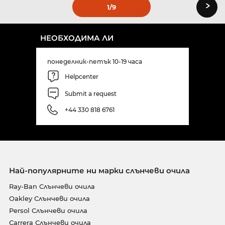
›
1
/9
НЕОБХОДИМА ЛИ
понеделник-петък 10-19 часа
Helpcenter
Submit a request
+44 330 818 6761
Най-популярните ни марки слънчеви очила
Ray-Ban Слънчеви очила
Oakley Слънчеви очила
Persol Слънчеви очила
Carrera Слънчеви очила