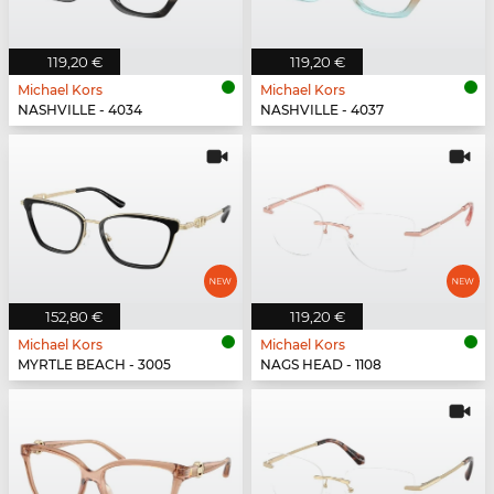
119,20 €
119,20 €
Michael Kors
Michael Kors
NASHVILLE - 4034
NASHVILLE - 4037
152,80 €
119,20 €
Michael Kors
Michael Kors
MYRTLE BEACH - 3005
NAGS HEAD - 1108