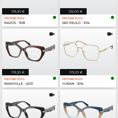
119,20 €
132,00 €
Michael Kors
Michael Kors
NAXOS - 1108
SãO PAULO - 1014
119,20 €
119,20 €
Michael Kors
Michael Kors
NASHVILLE - 4031
YUNAN - 1014