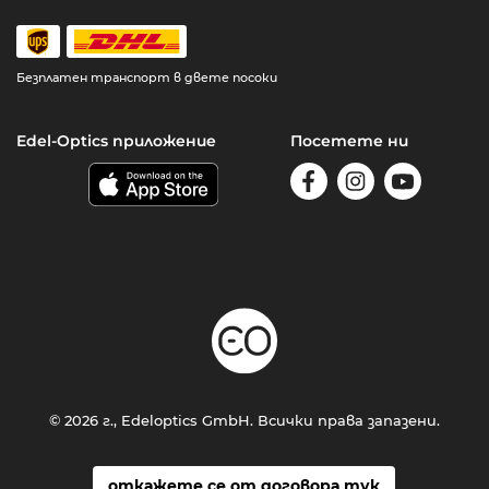
Безплатен транспорт в двете посоки
Edel-Optics приложение
Посетете ни
© 2026 г., Edeloptics GmbH. Всички права запазени.
откажете се от договора тук