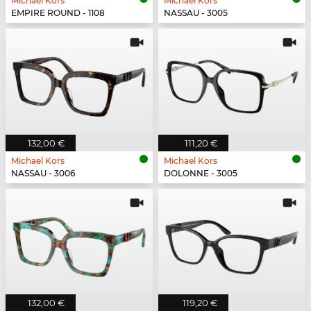
Michael Kors
Michael Kors
EMPIRE ROUND - 1108
NASSAU - 3005
132,00 €
111,20 €
Michael Kors
Michael Kors
NASSAU - 3006
DOLONNE - 3005
132,00 €
119,20 €