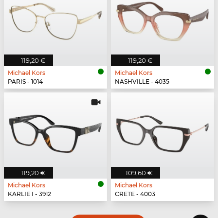
119,20 €
119,20 €
Michael Kors
Michael Kors
PARIS - 1014
NASHVILLE - 4035
119,20 €
109,60 €
Michael Kors
Michael Kors
KARLIE I - 3912
CRETE - 4003