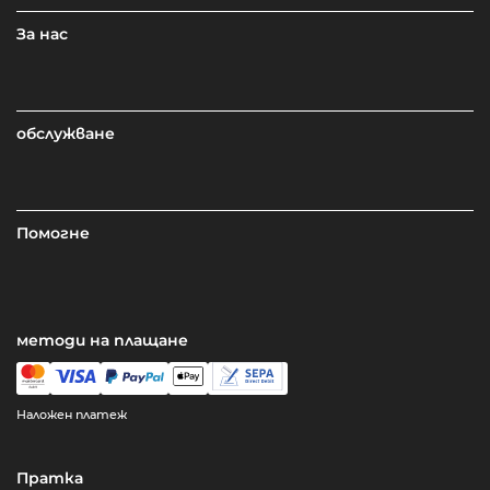
За нас
обслужване
Помогне
методи на плащане
Наложен платеж
Пратка