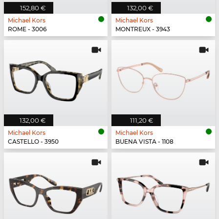
152,80 €
132,00 €
Michael Kors
Michael Kors
ROME - 3006
MONTREUX - 3943
132,00 €
111,20 €
Michael Kors
Michael Kors
CASTELLO - 3950
BUENA VISTA - 1108