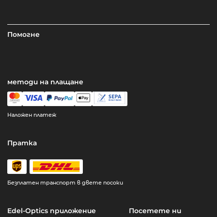
Помогне
методи на плащане
Наложен платеж
Пратка
Безплатен транспорт в двете посоки
Edel-Optics приложение
Посетете ни