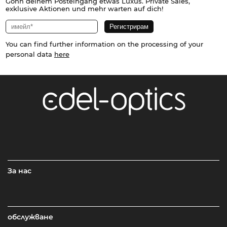
Gönn deinem Posteingang etwas Luxus. Private Sales,
exklusive Aktionen und mehr warten auf dich!
You can find further information on the processing of your
personal data
here
За нас
обслужване