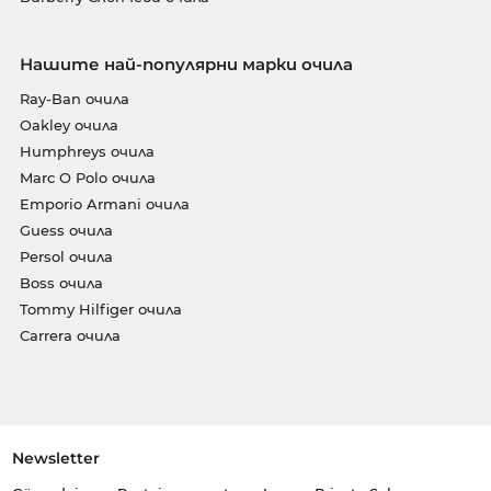
Нашите най-популярни марки очила
Ray-Ban очила
Oakley очила
Humphreys очила
Marc O Polo очила
Emporio Armani очила
Guess очила
Persol очила
Boss очила
Tommy Hilfiger очила
Carrera очила
Newsletter