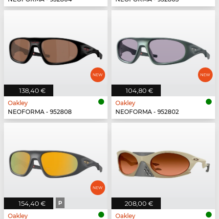
138,40 €
104,80 €
Oakley
Oakley
NEOFORMA - 952808
NEOFORMA - 952802
154,40 €
P
208,00 €
Oakley
Oakley