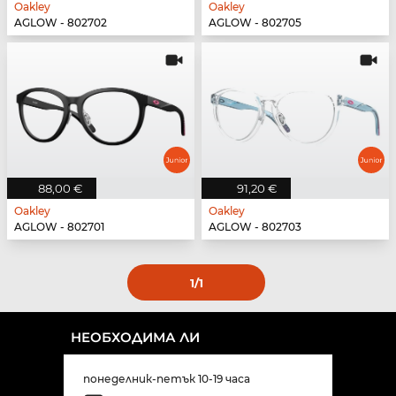
Oakley
Oakley
AGLOW - 802702
AGLOW - 802705
88,00 €
91,20 €
Oakley
Oakley
AGLOW - 802701
AGLOW - 802703
1
/1
НЕОБХОДИМА ЛИ
понеделник-петък 10-19 часа