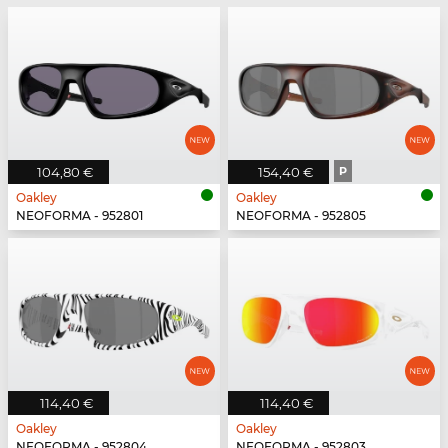
104,80 €
154,40 €
P
Oakley
Oakley
NEOFORMA - 952801
NEOFORMA - 952805
114,40 €
114,40 €
Oakley
Oakley
NEOFORMA - 952804
NEOFORMA - 952803