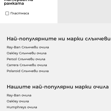
рамката
Пластмаса
Най-популярните ни марки слънчеви
Ray-Ban Слънчеви очила
Oakley Слънчеви очила
Persol Слънчеви очила
Carrera Слънчеви очила
Polaroid Слънчеви очила
Нашите най-популярни марки очила
Ray-Ban очила
Oakley очила
Humphreys очила