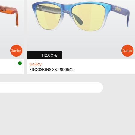
112,00 €
Oakley
FROGSKINS XS - 900642