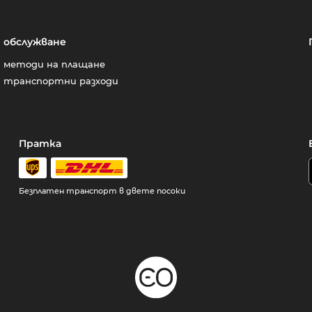
обслужване
методи на плащане
транспортни разходи
Пратка
Безплатен транспорт в двете посоки