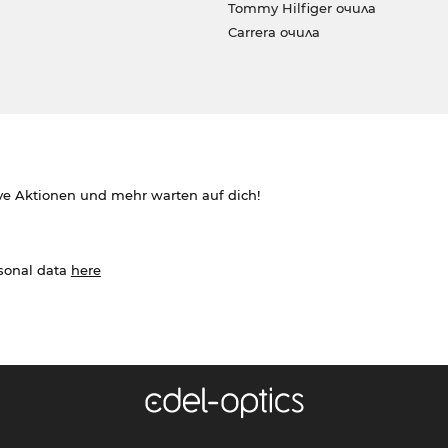
Tommy Hilfiger очила
Carrera очила
ve Aktionen und mehr warten auf dich!
rsonal data
here