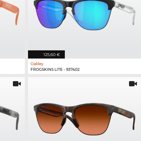
125,60 €
Oakley
FROGSKINS LITE - 937402