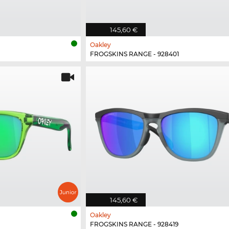
145,60 €
Oakley
FROGSKINS RANGE - 928401
145,60 €
Oakley
FROGSKINS RANGE - 928419