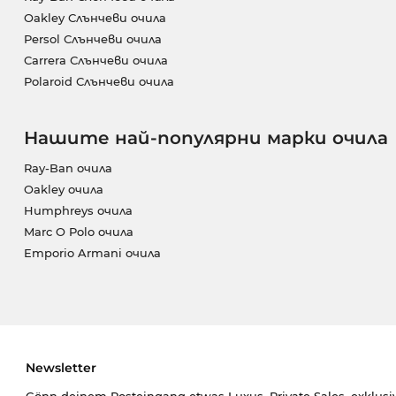
Oakley Слънчеви очила
Persol Слънчеви очила
Carrera Слънчеви очила
Polaroid Слънчеви очила
Нашите най-популярни марки очила
Ray-Ban очила
Oakley очила
Humphreys очила
Marc O Polo очила
Emporio Armani очила
Newsletter