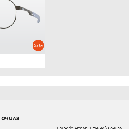
 очила
Emporio Armani Слънчеви очила