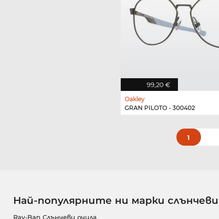
99,20 €
Oakley
GRAN PILOTO - 300402
1
Най-популярните ни марки слънчеви
Ray-Ban Слънчеви очила