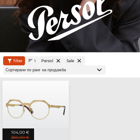
filter
Persol
Sale
1
104,00 €
260,00 €