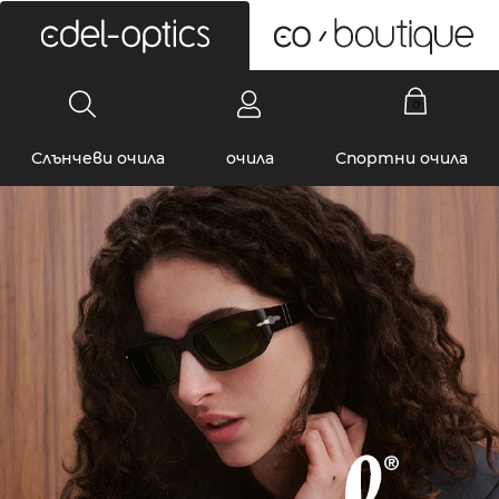
0
Слънчеви очила
очила
Спортни очила