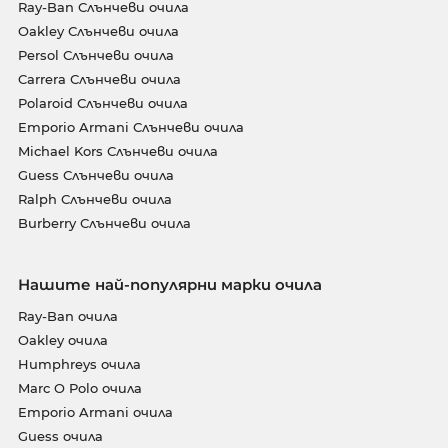
Ray-Ban Слънчеви очила
Oakley Слънчеви очила
Persol Слънчеви очила
Carrera Слънчеви очила
Polaroid Слънчеви очила
Emporio Armani Слънчеви очила
Michael Kors Слънчеви очила
Guess Слънчеви очила
Ralph Слънчеви очила
Burberry Слънчеви очила
Нашите най-популярни марки очила
Ray-Ban очила
Oakley очила
Humphreys очила
Marc O Polo очила
Emporio Armani очила
Guess очила