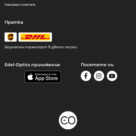
Наложен платеж
Пратка
Безплатен транспорт в двете посоки
Edel-Optics приложение
Посетете ни