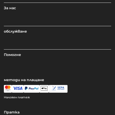
За нас
обслужване
Помогне
методи на плащане
Наложен платеж
Пратка