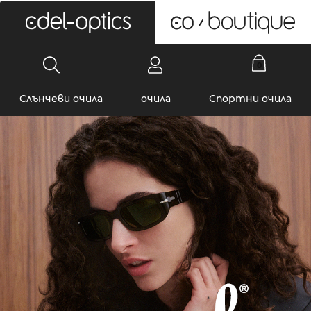
0
Слънчеви очила
очила
Спортни очила