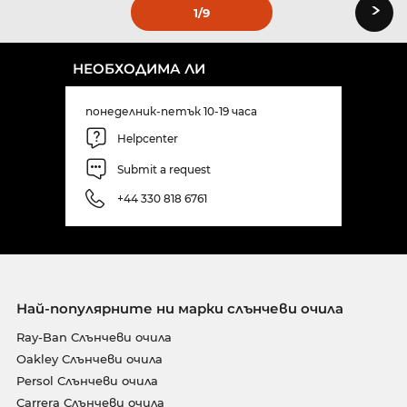
›
1
/9
НЕОБХОДИМА ЛИ
понеделник-петък 10-19 часа
Helpcenter
Submit a request
+44 330 818 6761
Най-популярните ни марки слънчеви очила
Ray-Ban Слънчеви очила
Oakley Слънчеви очила
Persol Слънчеви очила
Carrera Слънчеви очила