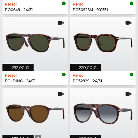
Persol
Persol
PO0649 - 24/31
PO3092SM - 901531
252,00 €
220,00 €
Persol
Persol
FOLDING - 24/31
PO3292S - 24/31