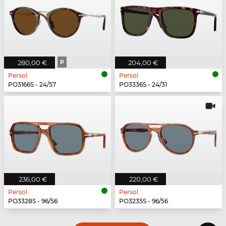
280,00 €
P
204,00 €
Persol
Persol
PO3166S - 24/57
PO3336S - 24/31
236,00 €
220,00 €
Persol
Persol
PO3328S - 96/56
PO3235S - 96/56