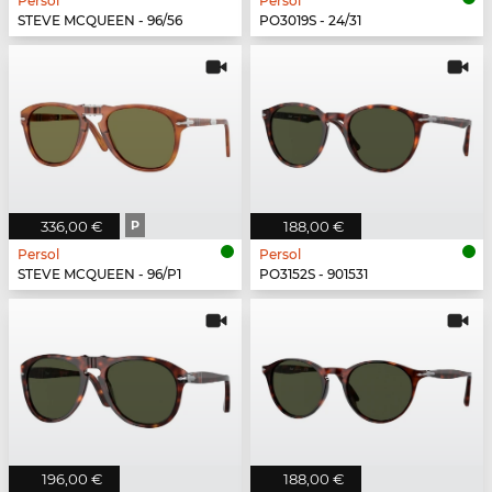
Persol
Persol
STEVE MCQUEEN - 96/56
PO3019S - 24/31
336,00 €
P
188,00 €
Persol
Persol
STEVE MCQUEEN - 96/P1
PO3152S - 901531
196,00 €
188,00 €