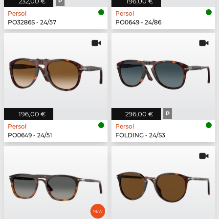
232,00 €
P
196,00 €
Persol
Persol
PO3286S - 24/57
PO0649 - 24/86
196,00 €
296,00 €
P
Persol
Persol
PO0649 - 24/51
FOLDING - 24/S3