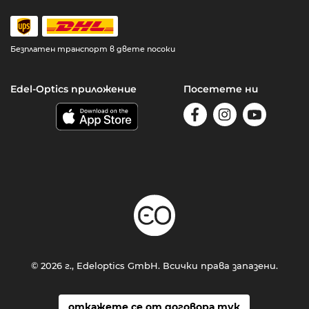
Безплатен транспорт в двете посоки
Edel-Optics приложение
Посетете ни
© 2026 г., Edeloptics GmbH. Всички права запазени.
откажете се от договора тук