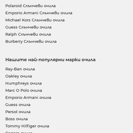
Polaroid Слънчеви очила
Emporio Armani Слънчеви очила
Michael Kors Слънчеви очила
Guess Слънчеви очила
Ralph Слънчеви очила
Burberry Слънчеви очила
Нашите най-популярни марки очила
Ray-Ban очила
Oakley очила
Humphreys очила
Marc O Polo очила
Emporio Armani очила
Guess очила
Persol очила
Boss очила
Tommy Hilfiger очила