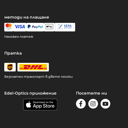
методи на плащане
Наложен платеж
Пратка
Безплатен транспорт в двете посоки
Edel-Optics приложение
Посетете ни