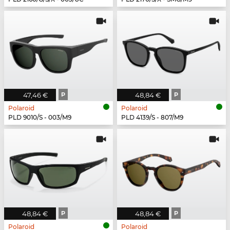
47,46 €
P
48,84 €
P
Polaroid
Polaroid
PLD 9010/S - 003/M9
PLD 4139/S - 807/M9
48,84 €
P
48,84 €
P
Polaroid
Polaroid