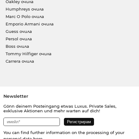
Oakley очила
Humphreys очила
Marc O Polo очила
Emporio Armani очила
Guess очила
Persol очила
Boss очила
Tommy Hilfiger очила
Carrera очила
Newsletter
Gönn deinem Posteingang etwas Luxus. Private Sales,
exklusive Aktionen und mehr warten auf dich!
You can find further information on the processing of your
personal data
here