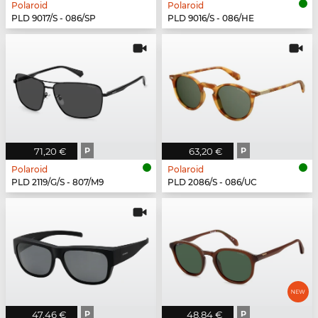
Polaroid
Polaroid
PLD 9017/S - 086/SP
PLD 9016/S - 086/HE
71,20 €
P
63,20 €
P
Polaroid
Polaroid
PLD 2119/G/S - 807/M9
PLD 2086/S - 086/UC
47,46 €
P
48,84 €
P