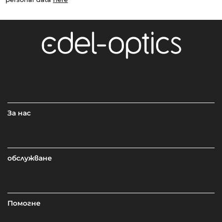
За нас
обслужване
Помогне