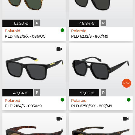
63,20 €
P
48,84 €
P
Polaroid
Polaroid
PLD 4182/S/X - 086/UC
PLD 6232/S - 807/M9
48,84 €
P
52,00 €
P
Polaroid
Polaroid
PLD 2164/S - 003/M9
PLD 6250/S/X - 807/M9