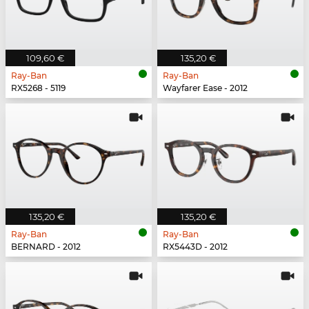
109,60 €
135,20 €
Ray-Ban
Ray-Ban
RX5268 - 5119
Wayfarer Ease - 2012
135,20 €
135,20 €
Ray-Ban
Ray-Ban
BERNARD - 2012
RX5443D - 2012