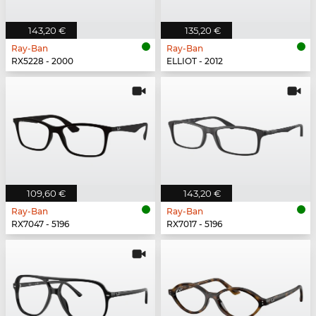
143,20 €
135,20 €
Ray-Ban
Ray-Ban
RX5228 - 2000
ELLIOT - 2012
109,60 €
143,20 €
Ray-Ban
Ray-Ban
RX7047 - 5196
RX7017 - 5196