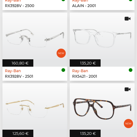
Ray-Ban
Ray-Ban
RX3928V - 2500
ALAIN - 2001
160,80 €
135,20 €
Ray-Ban
Ray-Ban
RX3928V - 2501
RX5421 - 2001
125,60 €
135,20 €