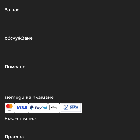
За нас
обслужване
Помогне
методи на плащане
Наложен платеж
Пратка