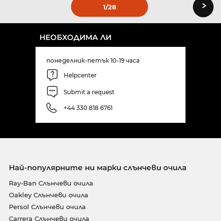
›
1
/28
НЕОБХОДИМА ЛИ
понеделник-петък 10-19 часа
Helpcenter
Submit a request
+44 330 818 6761
Най-популярните ни марки слънчеви очила
Ray-Ban Слънчеви очила
Oakley Слънчеви очила
Persol Слънчеви очила
Carrera Слънчеви очила