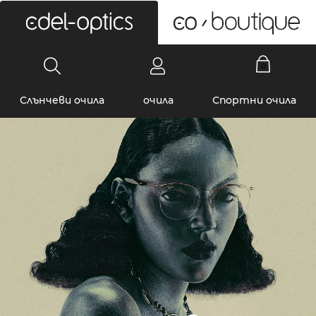
0
Слънчеви очила
очила
Спортни очила