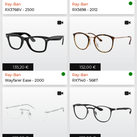
Ray-Ban
Ray-Ban
RX3768V - 2500
RX5698 - 2012
135,20 €
152,00 €
Ray-Ban
Ray-Ban
Wayfarer Ease - 2000
RX7140 - 5687