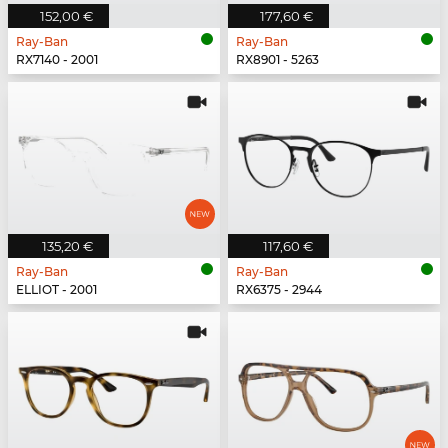
152,00 €
177,60 €
Ray-Ban
Ray-Ban
RX7140 - 2001
RX8901 - 5263
135,20 €
117,60 €
Ray-Ban
Ray-Ban
ELLIOT - 2001
RX6375 - 2944