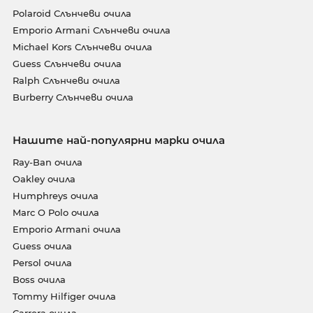
Polaroid Слънчеви очила
Emporio Armani Слънчеви очила
Michael Kors Слънчеви очила
Guess Слънчеви очила
Ralph Слънчеви очила
Burberry Слънчеви очила
Нашите най-популярни марки очила
Ray-Ban очила
Oakley очила
Humphreys очила
Marc O Polo очила
Emporio Armani очила
Guess очила
Persol очила
Boss очила
Tommy Hilfiger очила