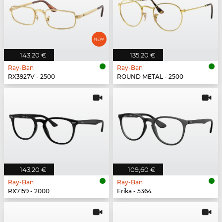
143,20 €
135,20 €
Ray-Ban
Ray-Ban
RX3927V - 2500
ROUND METAL - 2500
143,20 €
109,60 €
Ray-Ban
Ray-Ban
RX7159 - 2000
Erika - 5364