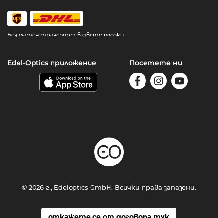
Безплатен транспорт в двете посоки
Edel-Optics приложение
Посетете ни
© 2026 г., Edeloptics GmbH. Всички права запазени.
откажете се от договора тук