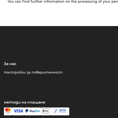
You can find further information on the processing of your pe
За нас
Настройки за поверителност
методи на плащане