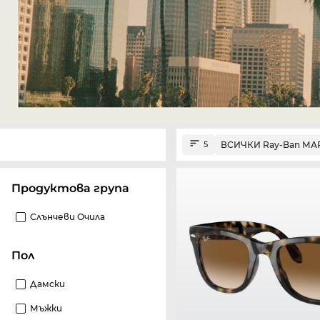
ВСИЧКИ Ray-Ban МА
5
Продуктова група
Слънчеви Очила
Пол
Дамски
Мъжки