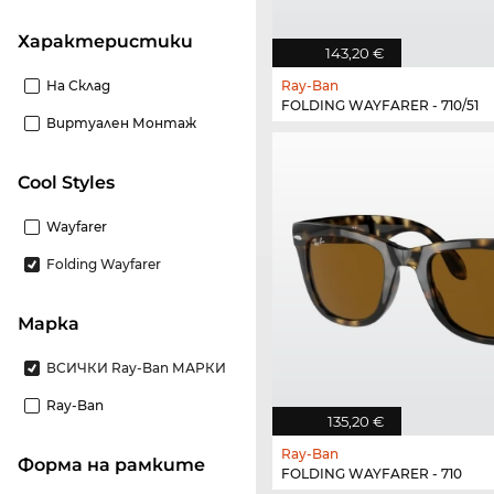
Характеристики
143,20 €
На Склад
Ray-Ban
FOLDING WAYFARER - 710/51
Виртуален Монтаж
Cool Styles
Wayfarer
Folding Wayfarer
Марка
ВСИЧКИ Ray-Ban МАРКИ
Ray-Ban
135,20 €
Ray-Ban
Форма на рамките
FOLDING WAYFARER - 710