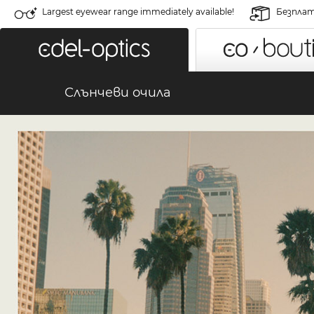
Largest eyewear range immediately available!
Безплат
Слънчеви очила