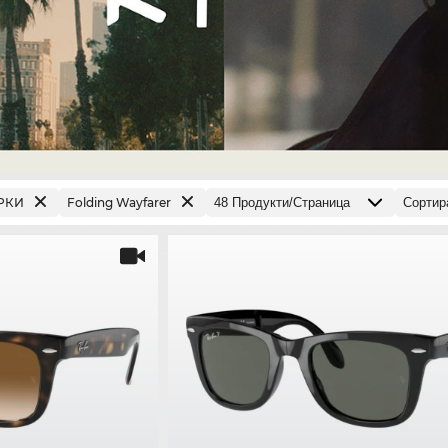
РКИ
Folding Wayfarer