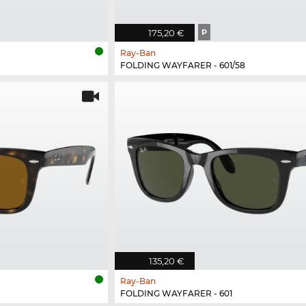
175,20 €
P
Ray-Ban
FOLDING WAYFARER - 601/58
135,20 €
Ray-Ban
FOLDING WAYFARER - 601