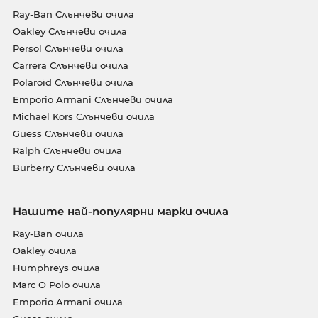
Ray-Ban Слънчеви очила
Oakley Слънчеви очила
Persol Слънчеви очила
Carrera Слънчеви очила
Polaroid Слънчеви очила
Emporio Armani Слънчеви очила
Michael Kors Слънчеви очила
Guess Слънчеви очила
Ralph Слънчеви очила
Burberry Слънчеви очила
Нашите най-популярни марки очила
Ray-Ban очила
Oakley очила
Humphreys очила
Marc O Polo очила
Emporio Armani очила