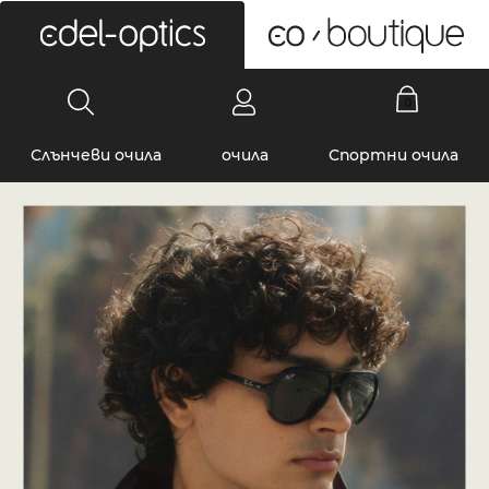
0
Слънчеви очила
очила
Спортни очила