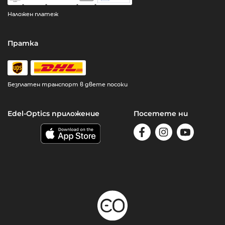
Наложен платеж
Пратка
Безплатен транспорт в двете посоки
Edel-Optics приложение
Посетете ни