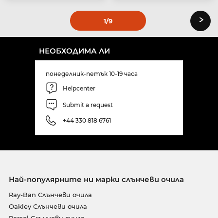
›
1
/9
НЕОБХОДИМА ЛИ
понеделник-петък 10-19 часа
Helpcenter
Submit a request
+44 330 818 6761
Най-популярните ни марки слънчеви очила
Ray-Ban Слънчеви очила
Oakley Слънчеви очила