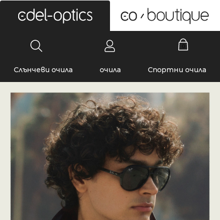
0
Слънчеви очила
очила
Спортни очила