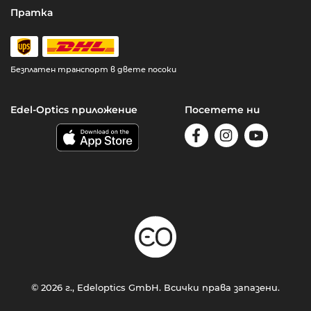
Пратка
Безплатен транспорт в двете посоки
Edel-Optics приложение
Посетете ни
© 2026 г., Edeloptics GmbH. Всички права запазени.