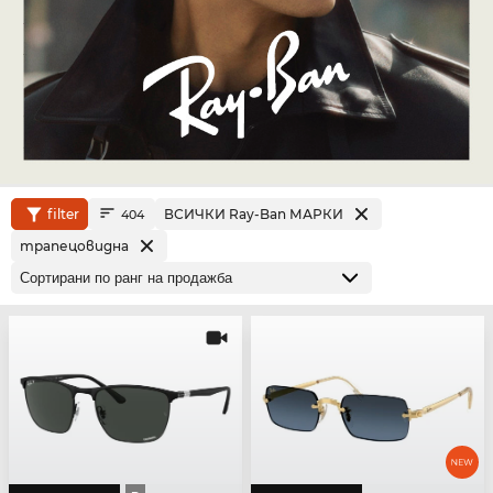
filter
ВСИЧКИ Ray-Ban МАРКИ
404
трапецовидна