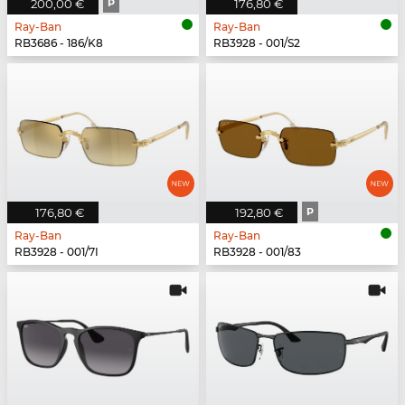
200,00 €
P
176,80 €
Ray-Ban
Ray-Ban
RB3686 - 186/K8
RB3928 - 001/S2
176,80 €
192,80 €
P
Ray-Ban
Ray-Ban
RB3928 - 001/7I
RB3928 - 001/83