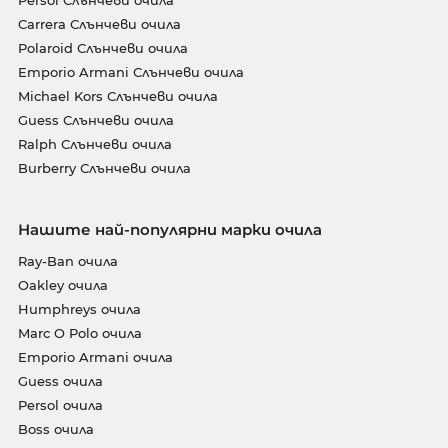
Persol Слънчеви очила
Carrera Слънчеви очила
Polaroid Слънчеви очила
Emporio Armani Слънчеви очила
Michael Kors Слънчеви очила
Guess Слънчеви очила
Ralph Слънчеви очила
Burberry Слънчеви очила
Нашите най-популярни марки очила
Ray-Ban очила
Oakley очила
Humphreys очила
Marc O Polo очила
Emporio Armani очила
Guess очила
Persol очила
Boss очила