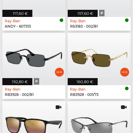
117,60 €
157,60 €
P
Ray-Ban
Ray-Ban
ANDY - 607313
Rb3183 - 002/81
192,80 €
P
160,80 €
Ray-Ban
Ray-Ban
RB3928 - 002/81
RB3928 - 001/73