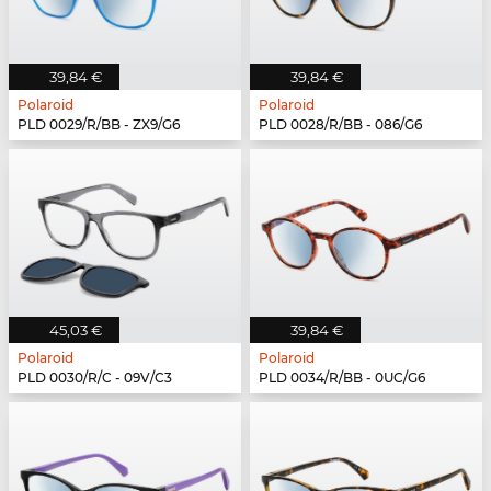
39,84 €
39,84 €
Polaroid
Polaroid
PLD 0029/R/BB - ZX9/G6
PLD 0028/R/BB - 086/G6
45,03 €
39,84 €
Polaroid
Polaroid
PLD 0030/R/C - 09V/C3
PLD 0034/R/BB - 0UC/G6