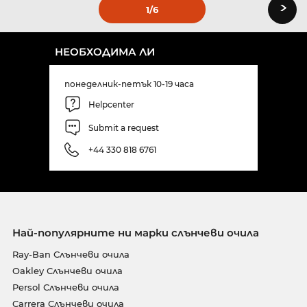
›
1
/6
НЕОБХОДИМА ЛИ
понеделник-петък 10-19 часа
Helpcenter
Submit a request
+44 330 818 6761
Най-популярните ни марки слънчеви очила
Ray-Ban Слънчеви очила
Oakley Слънчеви очила
Persol Слънчеви очила
Carrera Слънчеви очила