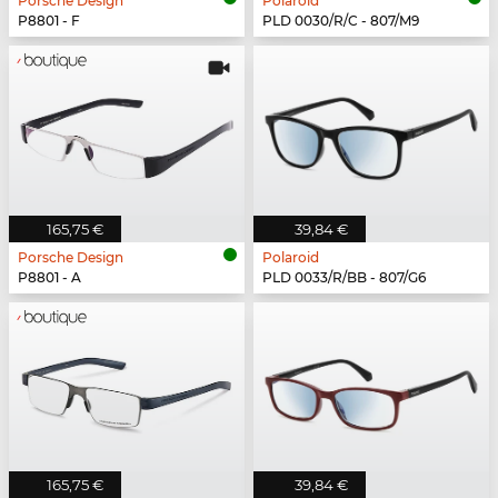
Porsche Design
Polaroid
P8801 - F
PLD 0030/R/C - 807/M9
165,75 €
39,84 €
Porsche Design
Polaroid
P8801 - A
PLD 0033/R/BB - 807/G6
165,75 €
39,84 €