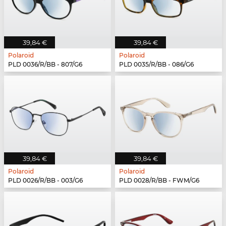
39,84 €
39,84 €
Polaroid
Polaroid
PLD 0036/R/BB - 807/G6
PLD 0035/R/BB - 086/G6
39,84 €
39,84 €
Polaroid
Polaroid
PLD 0026/R/BB - 003/G6
PLD 0028/R/BB - FWM/G6