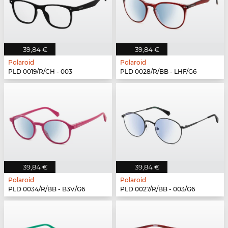
39,84 €
39,84 €
Polaroid
Polaroid
PLD 0019/R/CH - 003
PLD 0028/R/BB - LHF/G6
39,84 €
39,84 €
Polaroid
Polaroid
PLD 0034/R/BB - B3V/G6
PLD 0027/R/BB - 003/G6