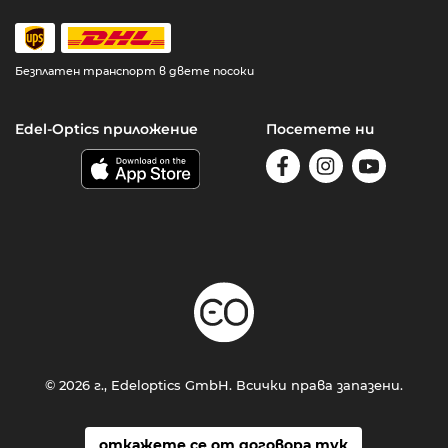
Безплатен транспорт в двете посоки
Edel-Optics приложение
Посетете ни
© 2026 г., Edeloptics GmbH. Всички права запазени.
откажете се от договора тук