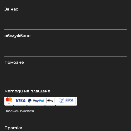
За нас
обслужване
Помогне
методи на плащане
Наложен платеж
Пратка