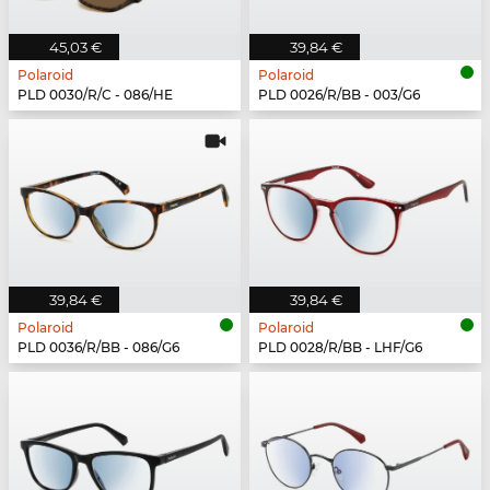
45,03 €
39,84 €
Polaroid
Polaroid
PLD 0030/R/C - 086/HE
PLD 0026/R/BB - 003/G6
39,84 €
39,84 €
Polaroid
Polaroid
PLD 0036/R/BB - 086/G6
PLD 0028/R/BB - LHF/G6