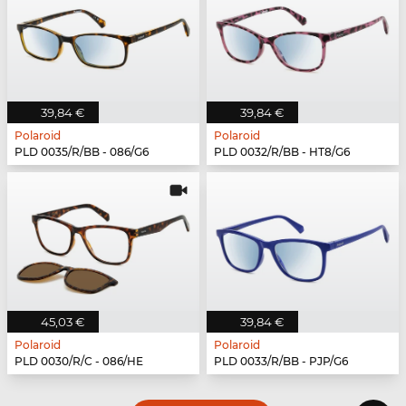
39,84 €
39,84 €
Polaroid
Polaroid
PLD 0035/R/BB - 086/G6
PLD 0032/R/BB - HT8/G6
45,03 €
39,84 €
Polaroid
Polaroid
PLD 0030/R/C - 086/HE
PLD 0033/R/BB - PJP/G6