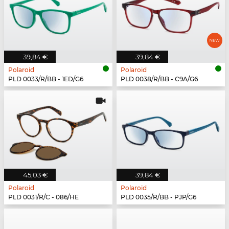
39,84 €
39,84 €
Polaroid
Polaroid
PLD 0033/R/BB - 1ED/G6
PLD 0038/R/BB - C9A/G6
45,03 €
39,84 €
Polaroid
Polaroid
PLD 0031/R/C - 086/HE
PLD 0035/R/BB - PJP/G6