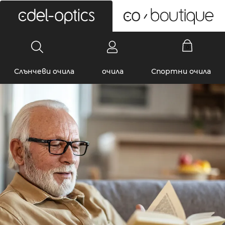
0
Слънчеви очила
очила
Спортни очила