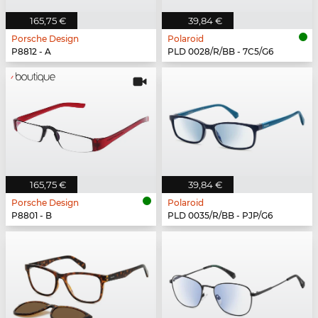
165,75 €
39,84 €
Porsche Design
Polaroid
P8812 - A
PLD 0028/R/BB - 7C5/G6
165,75 €
39,84 €
Porsche Design
Polaroid
P8801 - B
PLD 0035/R/BB - PJP/G6