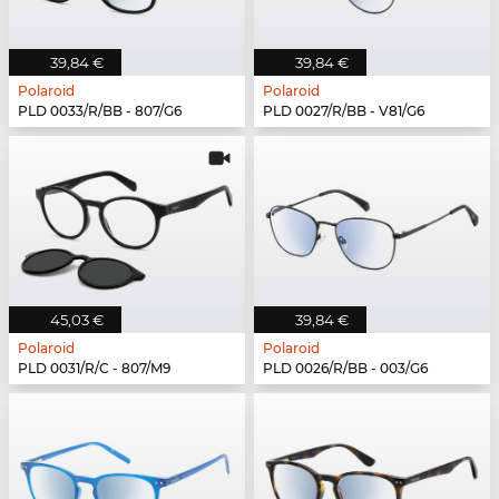
39,84 €
39,84 €
Polaroid
Polaroid
PLD 0033/R/BB - 807/G6
PLD 0027/R/BB - V81/G6
45,03 €
39,84 €
Polaroid
Polaroid
PLD 0031/R/C - 807/M9
PLD 0026/R/BB - 003/G6