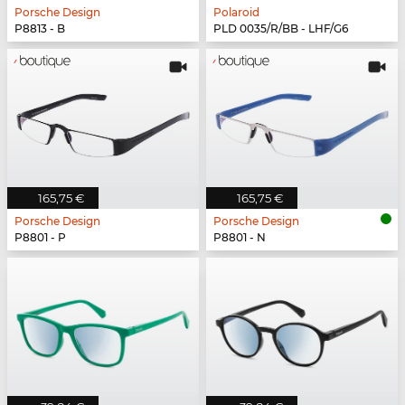
Porsche Design
Polaroid
P8813 - B
PLD 0035/R/BB - LHF/G6
165,75 €
165,75 €
Porsche Design
Porsche Design
P8801 - P
P8801 - N