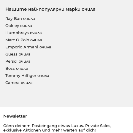
Нашите най-популярни марки очила
Ray-Ban очила
Oakley очила
Humphreys очила
Marc O Polo очила
Emporio Armani очила
Guess очила
Persol очила
Boss очила
Tommy Hilfiger очила
Carrera очила
Newsletter
Gönn deinem Posteingang etwas Luxus. Private Sales,
exklusive Aktionen und mehr warten auf dich!