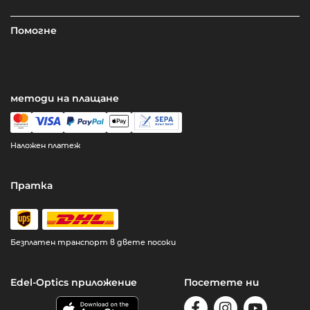
Помогне
методи на плащане
Наложен платеж
Пратка
Безплатен транспорт в двете посоки
Edel-Optics приложение
Посетете ни