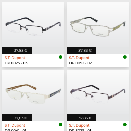
37,83 €
37,83 €
S.T. Dupont
S.T. Dupont
DP 8025 - 03
DP 0052 - 02
37,83 €
37,83 €
S.T. Dupont
S.T. Dupont
DP 0041 - 01
DP 8025 - 01