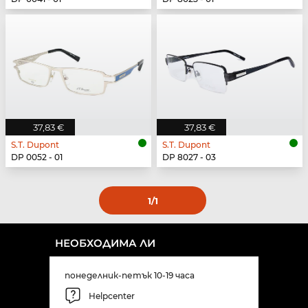
37,83 €
37,83 €
S.T. Dupont
S.T. Dupont
DP 0052 - 01
DP 8027 - 03
1
/1
НЕОБХОДИМА ЛИ
понеделник-петък 10-19 часа
Helpcenter