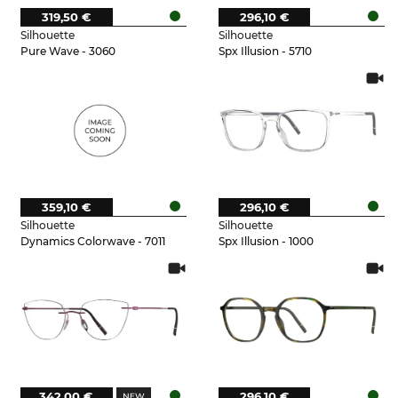
319,50 €
296,10 €
Silhouette
Silhouette
Pure Wave - 3060
Spx Illusion - 5710
359,10 €
296,10 €
Silhouette
Silhouette
Dynamics Colorwave - 7011
Spx Illusion - 1000
342,00 €
296,10 €