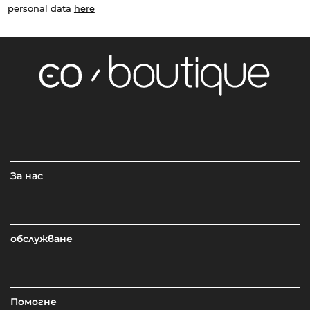
personal data
here
За нас
обслужване
Помогне