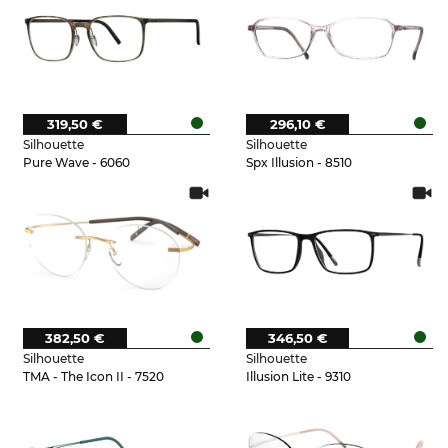
319,50 €
296,10 €
Silhouette
Silhouette
Pure Wave - 6060
Spx Illusion - 8510
382,50 €
346,50 €
Silhouette
Silhouette
TMA - The Icon II - 7520
Illusion Lite - 9310