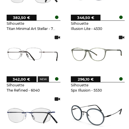
382,50 €
346,50 €
Silhouette
Silhouette
Titan Minimal Art Stellar - 7000
Illusion Lite - 4530
342,00 €
296,10 €
Silhouette
Silhouette
The Refined - 6040
Spx Illusion - 5530