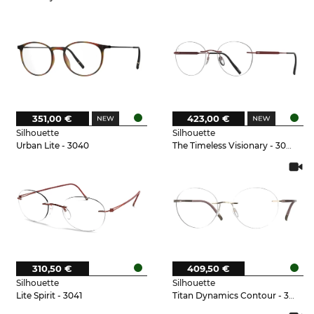
351,00 €
423,00 €
Silhouette
Silhouette
Urban Lite - 3040
The Timeless Visionary - 3040
310,50 €
409,50 €
Silhouette
Silhouette
Lite Spirit - 3041
Titan Dynamics Contour - 3530