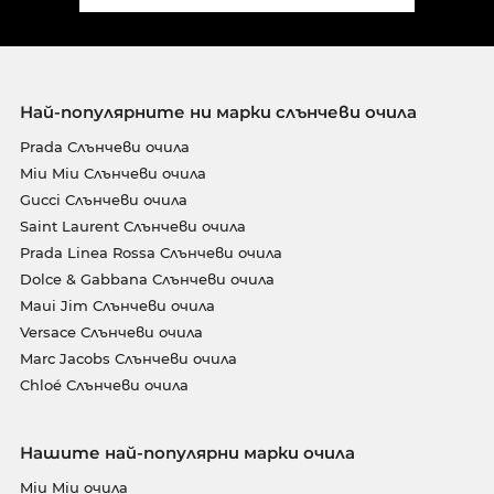
Най-популярните ни марки слънчеви очила
Prada Слънчеви очила
Miu Miu Слънчеви очила
Gucci Слънчеви очила
Saint Laurent Слънчеви очила
Prada Linea Rossa Слънчеви очила
Dolce & Gabbana Слънчеви очила
Maui Jim Слънчеви очила
Versace Слънчеви очила
Marc Jacobs Слънчеви очила
Chloé Слънчеви очила
Нашите най-популярни марки очила
Miu Miu очила