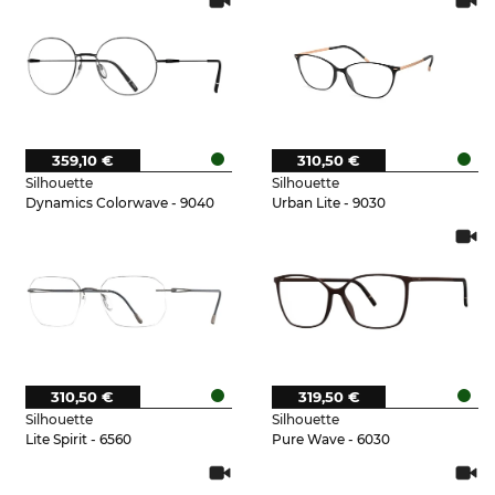
359,10 €
310,50 €
Silhouette
Silhouette
Dynamics Colorwave - 9040
Urban Lite - 9030
310,50 €
319,50 €
Silhouette
Silhouette
Lite Spirit - 6560
Pure Wave - 6030