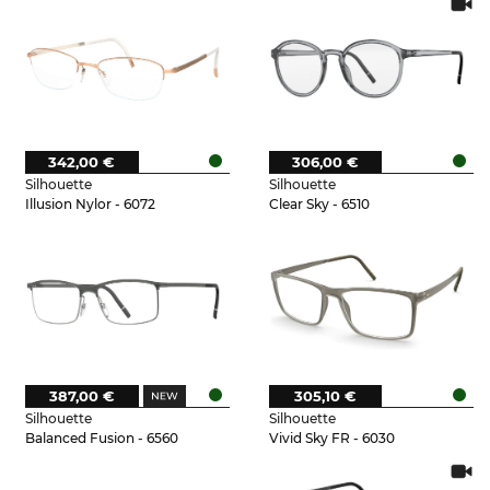
342,00 €
306,00 €
Silhouette
Silhouette
Illusion Nylor - 6072
Clear Sky - 6510
387,00 €
305,10 €
Silhouette
Silhouette
Balanced Fusion - 6560
Vivid Sky FR - 6030