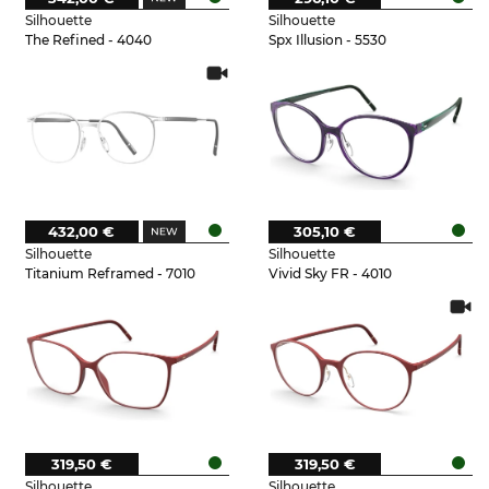
Silhouette
Silhouette
The Refined - 4040
Spx Illusion - 5530
432,00 €
305,10 €
Silhouette
Silhouette
Titanium Reframed - 7010
Vivid Sky FR - 4010
319,50 €
319,50 €
Silhouette
Silhouette