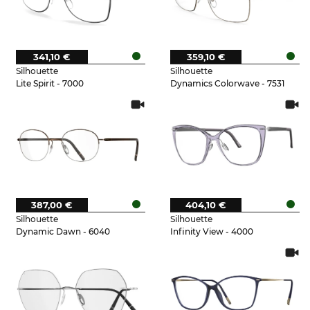
341,10 €
359,10 €
Silhouette
Silhouette
Lite Spirit - 7000
Dynamics Colorwave - 7531
387,00 €
404,10 €
Silhouette
Silhouette
Dynamic Dawn - 6040
Infinity View - 4000