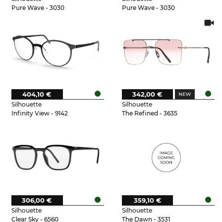
Pure Wave - 3030
Pure Wave - 3030
404,10 €
342,00 €
Silhouette
Silhouette
Infinity View - 9142
The Refined - 3635
306,00 €
359,10 €
Silhouette
Silhouette
Clear Sky - 6560
The Dawn - 3531