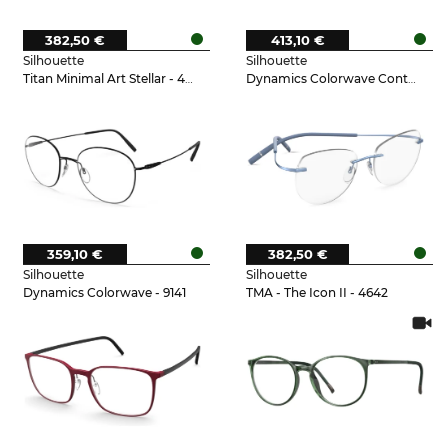
382,50 €
413,10 €
Silhouette
Silhouette
Titan Minimal Art Stellar - 4540
Dynamics Colorwave Contour - 9041
359,10 €
382,50 €
Silhouette
Silhouette
Dynamics Colorwave - 9141
TMA - The Icon II - 4642