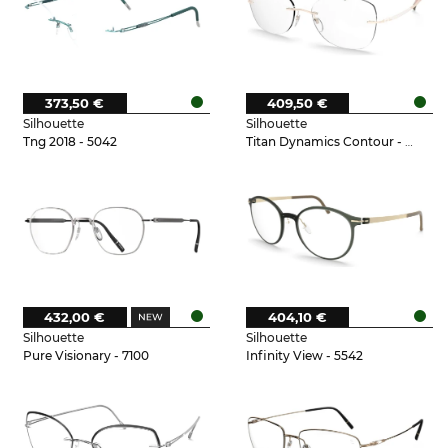
373,50 €
409,50 €
Silhouette
Silhouette
Tng 2018 - 5042
Titan Dynamics Contour - 8642
432,00 €
404,10 €
Silhouette
Silhouette
Pure Visionary - 7100
Infinity View - 5542