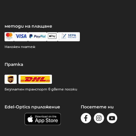
методи на плащане
Наложен платеж
Пратка
Безплатен транспорт в двете посоки
Edel-Optics приложение
Посетете ни