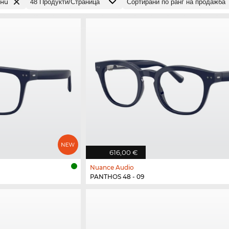
ини
616,00 €
Nuance Audio
PANTHOS 48 - 09