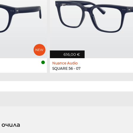
616,00 €
Nuance Audio
SQUARE 56 - 07
 очила