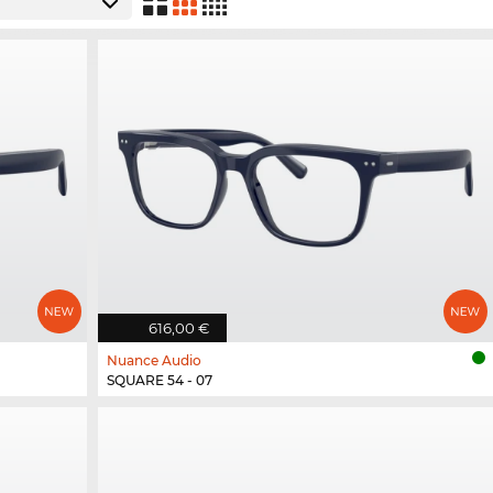
616,00 €
Nuance Audio
SQUARE 54 - 07