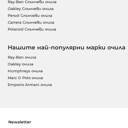
Ray-Ban Слънчеви очила
Oakley Слънчеви очила
Persol Слънчеви очила
Carrera Слънчеви очила
Polaroid Слънчеви очила
Нашите най-популярни марки очила
Ray-Ban очила
Oakley очила
Humphreys очила
Marc O Polo очила
Emporio Armani очила
Newsletter