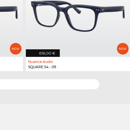
616,00 €
Nuance Audio
SQUARE 54 - 09