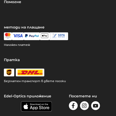
Помогне
методи на плащане
Наложен платеж
Пратка
Безплатен транспорт в двете посоки
Edel-Optics приложение
Посетете ни