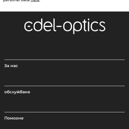
За нас
обслужване
Помогне