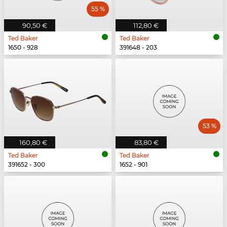
55 %
90,50 €
112,80 €
Ted Baker
Ted Baker
1650 - 928
391648 - 203
53 %
160,80 €
83,80 €
Ted Baker
Ted Baker
391652 - 300
1652 - 901