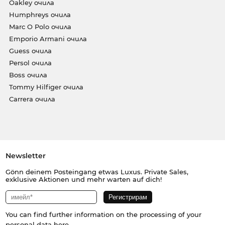
Oakley очила
Humphreys очила
Marc O Polo очила
Emporio Armani очила
Guess очила
Persol очила
Boss очила
Tommy Hilfiger очила
Carrera очила
Newsletter
Gönn deinem Posteingang etwas Luxus. Private Sales,
exklusive Aktionen und mehr warten auf dich!
You can find further information on the processing of your
personal data
here