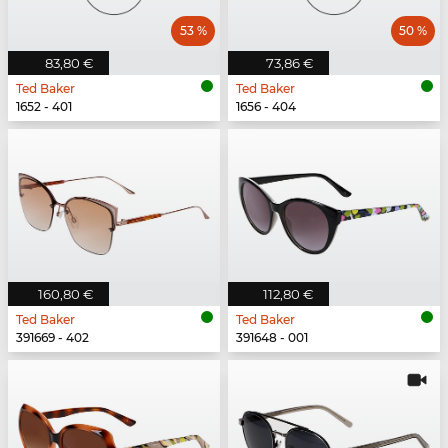
53 %
50 %
83,80 €
73,86 €
Ted Baker
Ted Baker
1652 - 401
1656 - 404
160,80 €
112,80 €
Ted Baker
Ted Baker
391669 - 402
391648 - 001