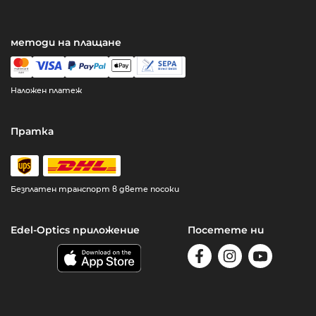
методи на плащане
Наложен платеж
Пратка
Безплатен транспорт в двете посоки
Edel-Optics приложение
Посетете ни