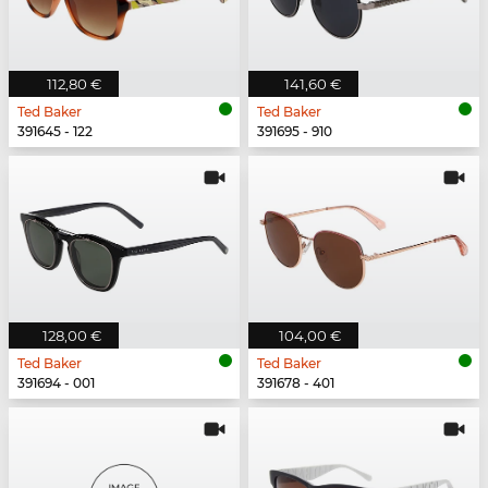
112,80 €
141,60 €
Ted Baker
Ted Baker
391645 - 122
391695 - 910
128,00 €
104,00 €
Ted Baker
Ted Baker
391694 - 001
391678 - 401