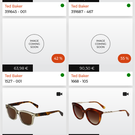
Ted Baker
Ted Baker
391645 - 001
391687 - 467
42 %
55 %
63,98 €
90,50 €
Ted Baker
Ted Baker
1527 - 001
1668 - 105