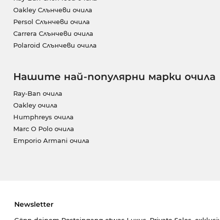
Oakley Слънчеви очила
Persol Слънчеви очила
Carrera Слънчеви очила
Polaroid Слънчеви очила
Нашите най-популярни марки очила
Ray-Ban очила
Oakley очила
Humphreys очила
Marc O Polo очила
Emporio Armani очила
Newsletter