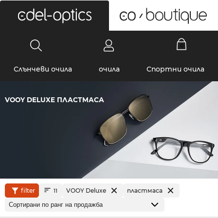
0
Слънчеви очила
очила
Спортни очила
VOOY DELUXE ПЛАСТМАСА
filter
VOOY Deluxe
пластмаса
11