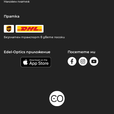
Наложен платеж
Пратка
Безплатен транспорт в двете посоки
Edel-Optics приложение
Посетете ни