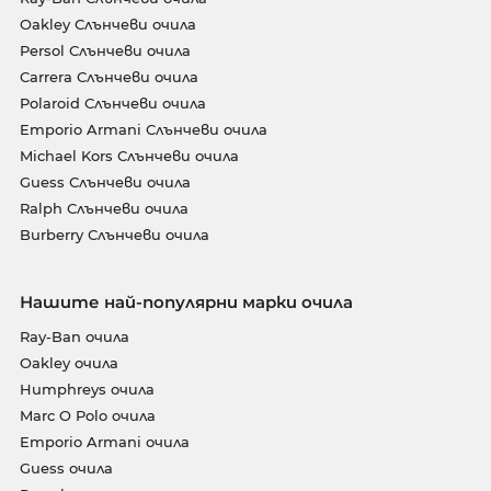
Oakley Слънчеви очила
Persol Слънчеви очила
Carrera Слънчеви очила
Polaroid Слънчеви очила
Emporio Armani Слънчеви очила
Michael Kors Слънчеви очила
Guess Слънчеви очила
Ralph Слънчеви очила
Burberry Слънчеви очила
Нашите най-популярни марки очила
Ray-Ban очила
Oakley очила
Humphreys очила
Marc O Polo очила
Emporio Armani очила
Guess очила