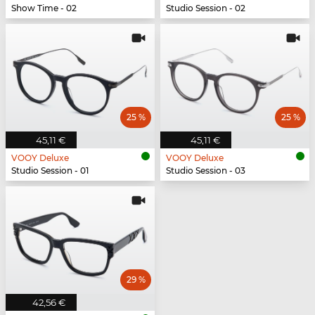
Show Time - 02
Studio Session - 02
25 %
25 %
45,11 €
45,11 €
VOOY Deluxe
VOOY Deluxe
Studio Session - 01
Studio Session - 03
29 %
42,56 €