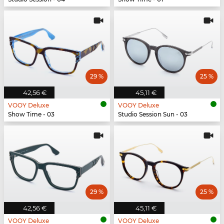
29 %
25 %
42,56 €
45,11 €
VOOY Deluxe
VOOY Deluxe
Show Time - 03
Studio Session Sun - 03
29 %
25 %
42,56 €
45,11 €
VOOY Deluxe
VOOY Deluxe