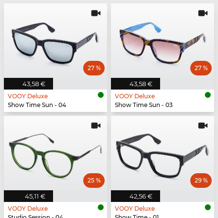
27 %
27 %
43,58 €
43,58 €
VOOY Deluxe
VOOY Deluxe
Show Time Sun - 04
Show Time Sun - 03
25 %
29 %
45,11 €
42,56 €
VOOY Deluxe
VOOY Deluxe
Studio Session - 04
Show Time - 01