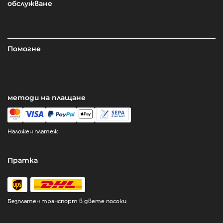
обслужване
Помогне
методи на плащане
Наложен платеж
Пратка
Безплатен транспорт в двете посоки