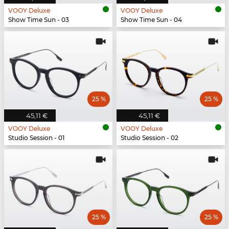
VOOY Deluxe
VOOY Deluxe
Show Time Sun - 03
Show Time Sun - 04
25 %
25 %
45,11 €
45,11 €
VOOY Deluxe
VOOY Deluxe
Studio Session - 01
Studio Session - 02
25 %
25 %