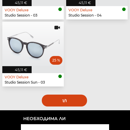
45,11 €
45,11 €
VOOY Deluxe
VOOY Deluxe
Studio Session - 03
Studio Session - 04
25 %
45,11 €
VOOY Deluxe
Studio Session Sun - 03
1
/1
НЕОБХОДИМА ЛИ