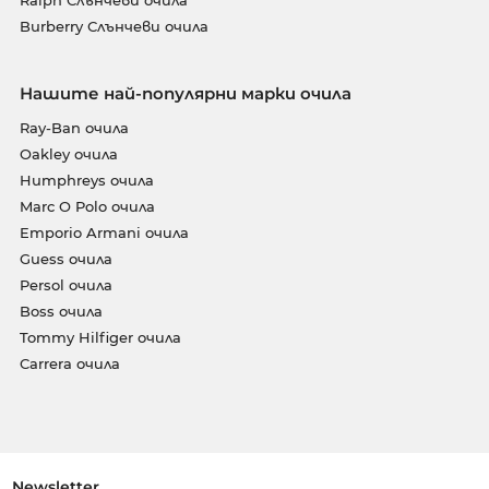
Burberry Слънчеви очила
Нашите най-популярни марки очила
Ray-Ban очила
Oakley очила
Humphreys очила
Marc O Polo очила
Emporio Armani очила
Guess очила
Persol очила
Boss очила
Tommy Hilfiger очила
Carrera очила
Newsletter