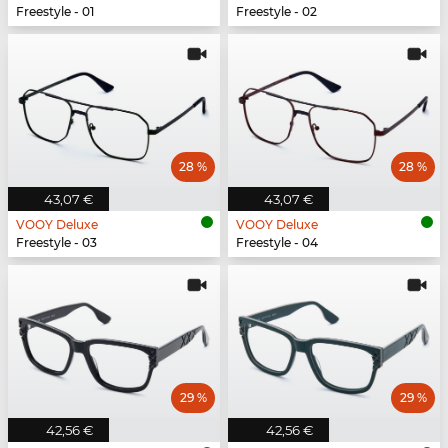
Freestyle - 01
Freestyle - 02
28 %
28 %
43,07 €
43,07 €
VOOY Deluxe
VOOY Deluxe
Freestyle - 03
Freestyle - 04
29 %
29 %
42,56 €
42,56 €