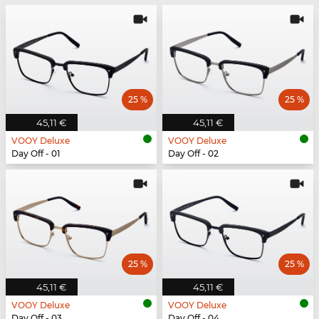
25 %
25 %
45,11 €
45,11 €
VOOY Deluxe
VOOY Deluxe
Day Off - 01
Day Off - 02
25 %
25 %
45,11 €
45,11 €
VOOY Deluxe
VOOY Deluxe
Day Off - 03
Day Off - 04