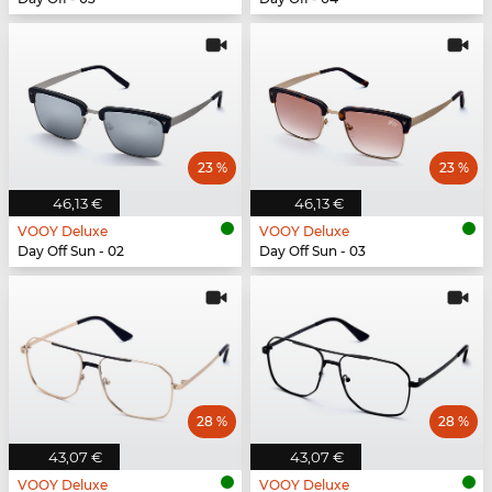
23 %
23 %
46,13 €
46,13 €
VOOY Deluxe
VOOY Deluxe
Day Off Sun - 02
Day Off Sun - 03
28 %
28 %
43,07 €
43,07 €
VOOY Deluxe
VOOY Deluxe