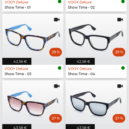
VOOY Deluxe
VOOY Deluxe
Show Time - 01
Show Time - 02
29 %
29 %
42,56 €
42,56 €
VOOY Deluxe
VOOY Deluxe
Show Time - 03
Show Time - 04
27 %
27 %
43,58 €
43,58 €