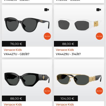
76,00 €
88,00 €
Versace Kids
Versace Kids
VK4427U - GB1/87
VK4429U - 314/87
88,00 €
104,00 €
Versace Kids
Versace Kids