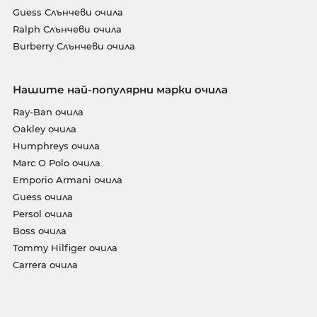
Guess Слънчеви очила
Ralph Слънчеви очила
Burberry Слънчеви очила
Нашите най-популярни марки очила
Ray-Ban очила
Oakley очила
Humphreys очила
Marc O Polo очила
Emporio Armani очила
Guess очила
Persol очила
Boss очила
Tommy Hilfiger очила
Carrera очила