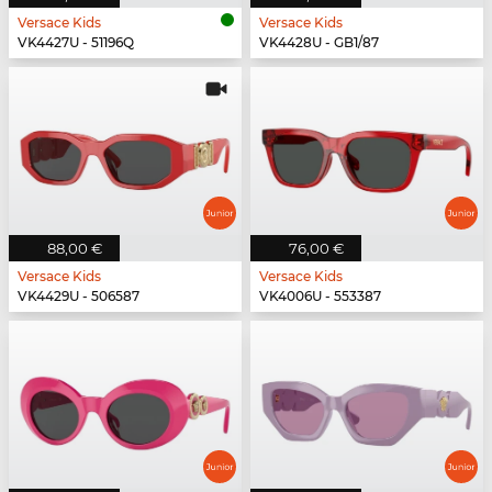
Versace Kids
Versace Kids
VK4427U - 51196Q
VK4428U - GB1/87
88,00 €
76,00 €
Versace Kids
Versace Kids
VK4429U - 506587
VK4006U - 553387