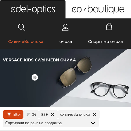
0
Слънчеви очила
очила
Спортни очила
VERSACE KIDS СЛЪНЧЕВИ ОЧИЛА
filter
839
слънчеви очила
34