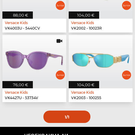
88,00 €
104,00 €
Versace Kids
Versace Kids
VK4003U - 5440CV
VK2002 - 10023R
76,00 €
104,00 €
Versace Kids
Versace Kids
VK4427U - 53734V
VK2003 - 100255
1
/1