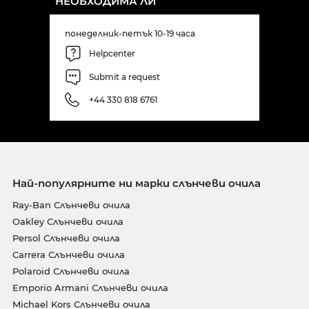
НЕОБХОДИМА ЛИ
понеделник-петък 10-19 часа
Helpcenter
Submit a request
+44 330 818 6761
Най-популярните ни марки слънчеви очила
Ray-Ban Слънчеви очила
Oakley Слънчеви очила
Persol Слънчеви очила
Carrera Слънчеви очила
Polaroid Слънчеви очила
Emporio Armani Слънчеви очила
Michael Kors Слънчеви очила