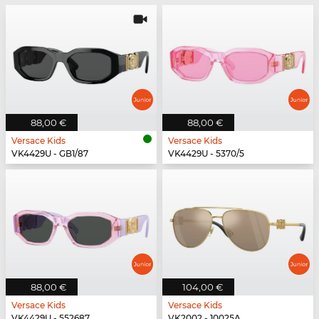
88,00 €
88,00 €
Versace Kids
Versace Kids
VK4429U - GB1/87
VK4429U - 5370/5
88,00 €
104,00 €
Versace Kids
Versace Kids
VK4429U - 552687
VK2002 - 10025A