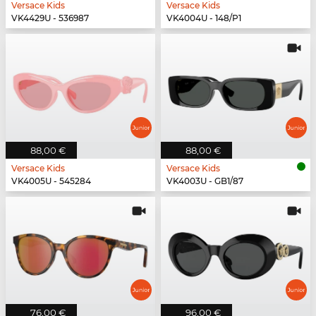
Versace Kids
Versace Kids
VK4429U - 536987
VK4004U - 148/P1
88,00 €
88,00 €
Versace Kids
Versace Kids
VK4005U - 545284
VK4003U - GB1/87
76,00 €
96,00 €