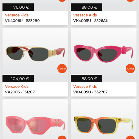
76,00 €
88,00 €
Versace Kids
Versace Kids
VK4006U - 553280
VK4005U - 5526AK
104,00 €
88,00 €
Versace Kids
Versace Kids
VK2003 - 151287
VK4005U - 552787