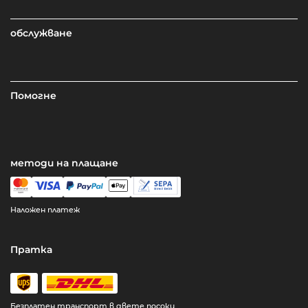
обслужване
Помогне
методи на плащане
Наложен платеж
Пратка
Безплатен транспорт в двете посоки