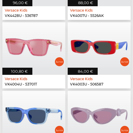
96,00 €
88,00 €
Versace Kids
Versace Kids
VK4428U - 536787
VK4007U - 5526AK
100,80 €
84,00 €
Versace Kids
Versace Kids
VK4004U - 53701T
VK4003U - 506587