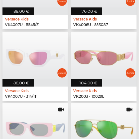
88,00 €
76,00 €
Versace Kids
Versace Kids
VK4007U - 5545/Z
VK4006U - 553087
88,00 €
104,00 €
Versace Kids
Versace Kids
VK4007U - 314/1T
VK2003 - 10029L