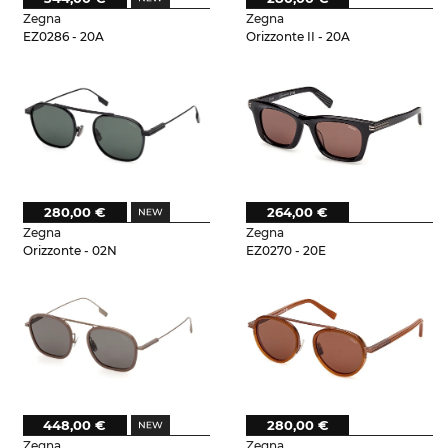
Zegna
Zegna
EZ0286 - 20A
Orizzonte II - 20A
280,00 €
264,00 €
Zegna
Zegna
Orizzonte - 02N
EZ0270 - 20E
448,00 €
280,00 €
Zegna
Zegna