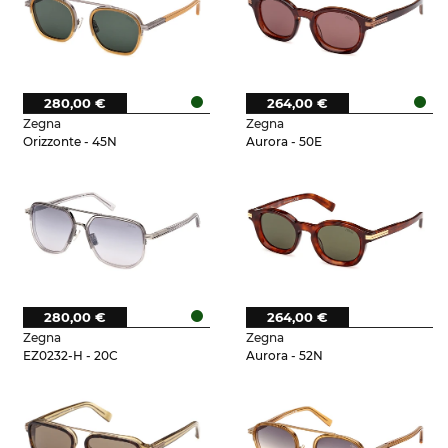
280,00 €
264,00 €
Zegna
Zegna
Orizzonte - 45N
Aurora - 50E
280,00 €
264,00 €
Zegna
Zegna
EZ0232-H - 20C
Aurora - 52N