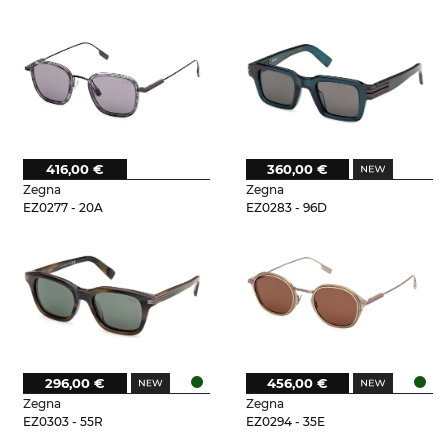
416,00 €
360,00 €
Zegna
Zegna
EZ0277 - 20A
EZ0283 - 96D
296,00 €
456,00 €
Zegna
Zegna
EZ0303 - 55R
EZ0294 - 35E