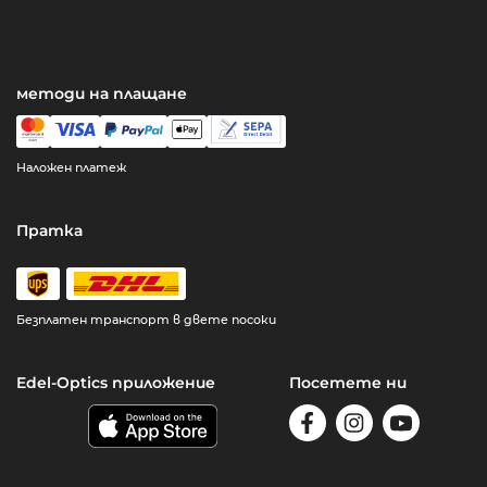
методи на плащане
Наложен платеж
Пратка
Безплатен транспорт в двете посоки
Edel-Optics приложение
Посетете ни