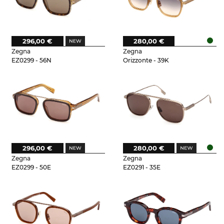
296,00 €
280,00 €
Zegna
Zegna
EZ0299 - 56N
Orizzonte - 39K
296,00 €
280,00 €
Zegna
Zegna
EZ0299 - 50E
EZ0291 - 35E