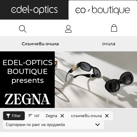
0
Слънчеви очила
очила
EDEL-OPTICS
BOUTIQUE
presents
filter
Zegna
слънчеви очила
147