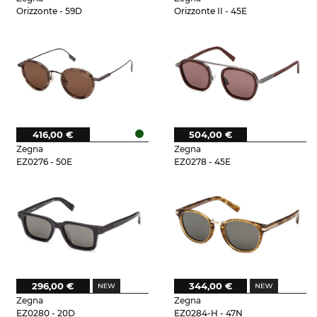
Orizzonte - 59D
Orizzonte II - 45E
416,00 €
504,00 €
Zegna
Zegna
EZ0276 - 50E
EZ0278 - 45E
296,00 €
344,00 €
Zegna
Zegna
EZ0280 - 20D
EZ0284-H - 47N