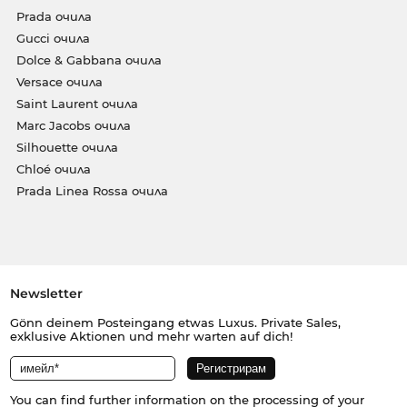
Prada очила
Gucci очила
Dolce & Gabbana очила
Versace очила
Saint Laurent очила
Marc Jacobs очила
Silhouette очила
Chloé очила
Prada Linea Rossa очила
Newsletter
Gönn deinem Posteingang etwas Luxus. Private Sales,
exklusive Aktionen und mehr warten auf dich!
You can find further information on the processing of your