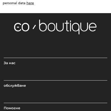
personal data
here
За нас
обслужване
Помогне