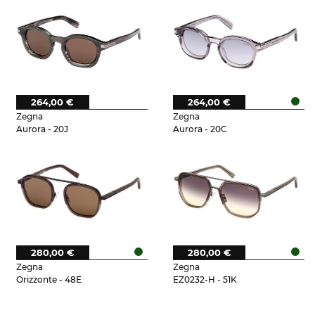
264,00 €
264,00 €
Zegna
Zegna
Aurora - 20J
Aurora - 20C
280,00 €
280,00 €
Zegna
Zegna
Orizzonte - 48E
EZ0232-H - 51K