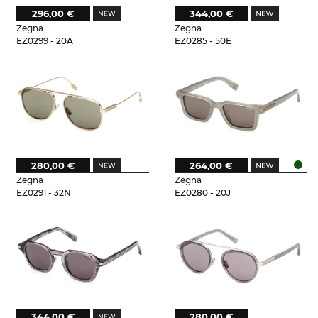
296,00 €
344,00 €
Zegna
Zegna
EZ0299 - 20A
EZ0285 - 50E
280,00 €
264,00 €
Zegna
Zegna
EZ0291 - 32N
EZ0280 - 20J
344,00 €
280,00 €