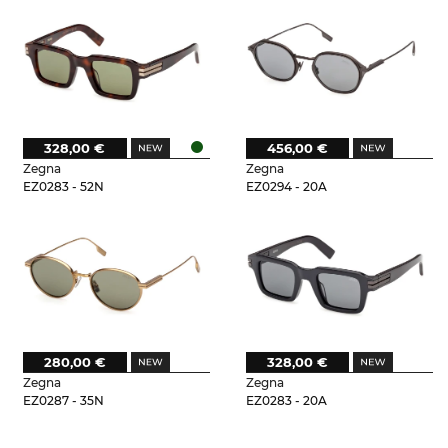
328,00 €
456,00 €
Zegna
Zegna
EZ0283 - 52N
EZ0294 - 20A
280,00 €
328,00 €
Zegna
Zegna
EZ0287 - 35N
EZ0283 - 20A