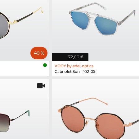
40 %
72,00 €
VOOY by edel-optics
Cabriolet Sun - 102-05