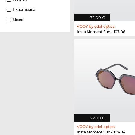
Пластмаса
72,00 €
Mixed
VOOY by edel-optics
Insta Moment Sun - 107-06
72,00 €
VOOY by edel-optics
Insta Moment Sun - 107-04