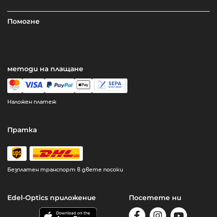
Помогне
методи на плащане
Наложен платеж
Пратка
Безплатен транспорт в двете посоки
Edel-Optics приложение
Посетете ни