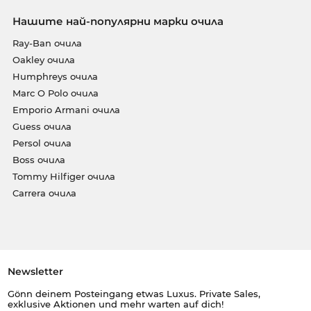
Нашите най-популярни марки очила
Ray-Ban очила
Oakley очила
Humphreys очила
Marc O Polo очила
Emporio Armani очила
Guess очила
Persol очила
Boss очила
Tommy Hilfiger очила
Carrera очила
Newsletter
Gönn deinem Posteingang etwas Luxus. Private Sales,
exklusive Aktionen und mehr warten auf dich!