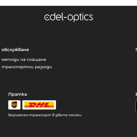
обслужване
методи на плащане
транспортни разходи
Пратка
Безплатен транспорт в двете посоки