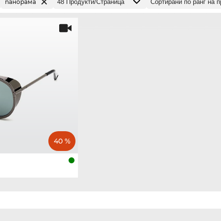
панорама
40 %