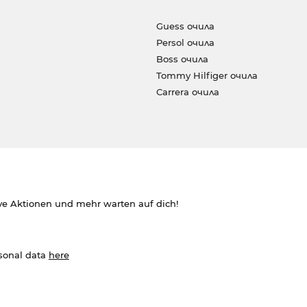
Guess очила
Persol очила
Boss очила
Tommy Hilfiger очила
Carrera очила
ve Aktionen und mehr warten auf dich!
rsonal data
here