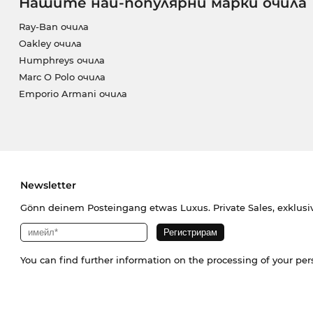
Нашите най-популярни марки очила
Ray-Ban очила
Oakley очила
Humphreys очила
Marc O Polo очила
Emporio Armani очила
Newsletter
Gönn deinem Posteingang etwas Luxus. Private Sales, exklusi
You can find further information on the processing of your pe