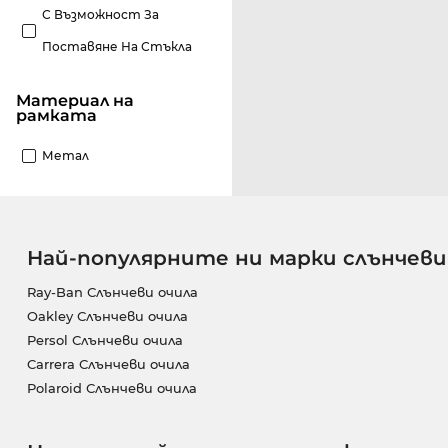
С Възможност За
Поставяне На Стъкла
материал на
рамката
Метал
Най-популярните ни марки слънчеви
Ray-Ban Слънчеви очила
Oakley Слънчеви очила
Persol Слънчеви очила
Carrera Слънчеви очила
Polaroid Слънчеви очила