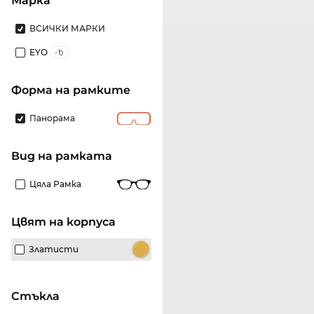
Марка
ВСИЧКИ МАРКИ
EYO
Форма на рамките
Панорама
Вид на рамката
Цяла Рамка
Цвят на корпуса
Златисти
стъкла