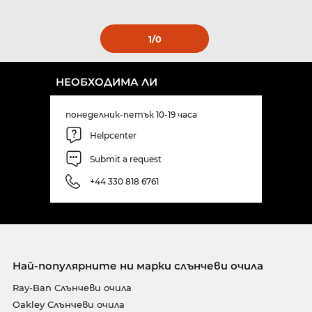
1
/0
НЕОБХОДИМА ЛИ
понеделник-петък 10-19 часа
Helpcenter
Submit a request
+44 330 818 6761
Най-популярните ни марки слънчеви очила
Ray-Ban Слънчеви очила
Oakley Слънчеви очила