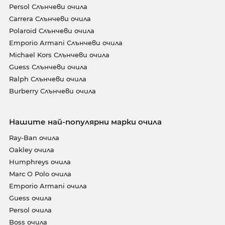
Persol Слънчеви очила
Carrera Слънчеви очила
Polaroid Слънчеви очила
Emporio Armani Слънчеви очила
Michael Kors Слънчеви очила
Guess Слънчеви очила
Ralph Слънчеви очила
Burberry Слънчеви очила
Нашите най-популярни марки очила
Ray-Ban очила
Oakley очила
Humphreys очила
Marc O Polo очила
Emporio Armani очила
Guess очила
Persol очила
Boss очила