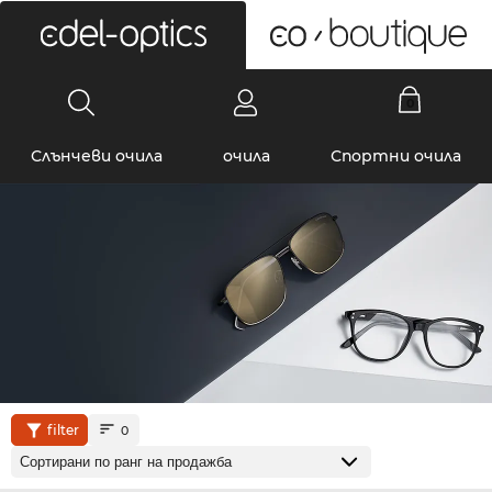
0
Слънчеви очила
очила
Спортни очила
filter
0