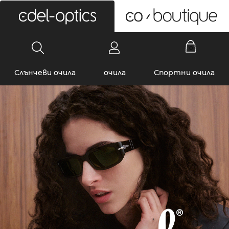
0
Слънчеви очила
очила
Спортни очила