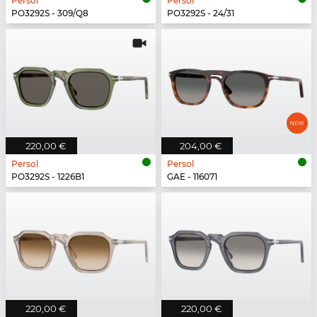
Persol
Persol
PO3292S - 309/Q8
PO3292S - 24/31
220,00 €
204,00 €
Persol
Persol
PO3292S - 1226B1
GAE - 116071
220,00 €
220,00 €