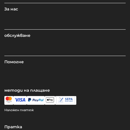
За нас
обслужване
Помогне
методи на плащане
Наложен платеж
Пратка