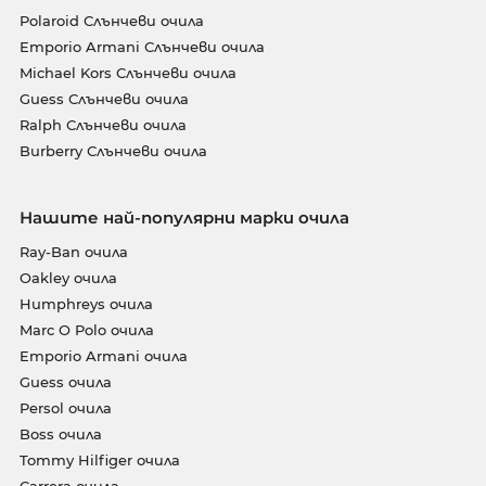
Polaroid Слънчеви очила
Emporio Armani Слънчеви очила
Michael Kors Слънчеви очила
Guess Слънчеви очила
Ralph Слънчеви очила
Burberry Слънчеви очила
Нашите най-популярни марки очила
Ray-Ban очила
Oakley очила
Humphreys очила
Marc O Polo очила
Emporio Armani очила
Guess очила
Persol очила
Boss очила
Tommy Hilfiger очила