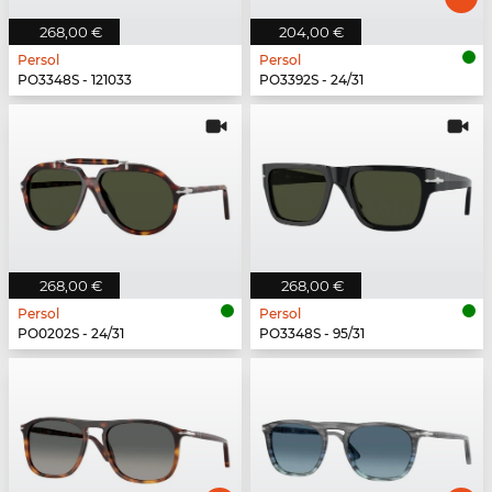
268,00 €
204,00 €
Persol
Persol
PO3348S - 121033
PO3392S - 24/31
268,00 €
268,00 €
Persol
Persol
PO0202S - 24/31
PO3348S - 95/31