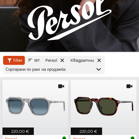
filter
Persol
Квадратни
187
220,00 €
220,00 €