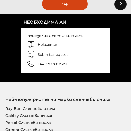
›
1
/4
НЕОБХОДИМА ЛИ
понеделник-петък 10-19 часа
Helpcenter
Submit a request
+44 330 818 6761
Най-популярните ни марки слънчеви очила
Ray-Ban Слънчеви очила
Oakley Слънчеви очила
Persol Слънчеви очила
Carrera Слънчеви очила