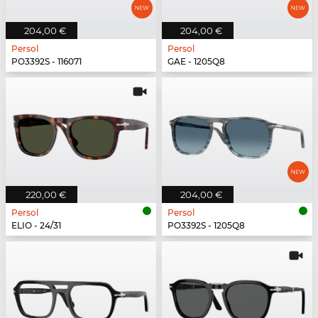
204,00 €
204,00 €
Persol
Persol
PO3392S - 116071
GAE - 1205Q8
220,00 €
204,00 €
Persol
Persol
ELIO - 24/31
PO3392S - 1205Q8