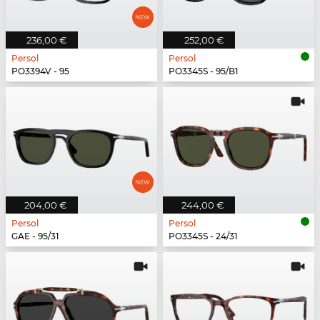
236,00 €
252,00 €
Persol
Persol
PO3394V - 95
PO3345S - 95/B1
204,00 €
244,00 €
Persol
Persol
GAE - 95/31
PO3345S - 24/31