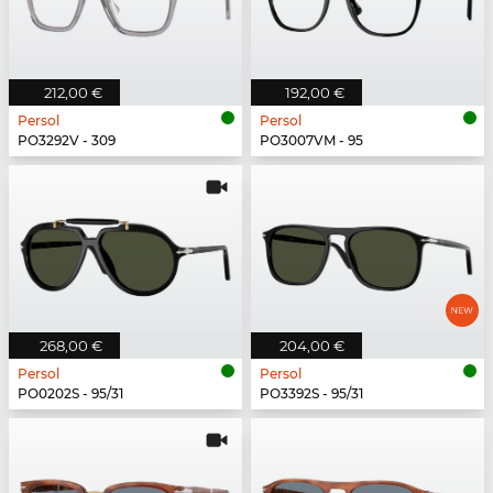
212,00 €
192,00 €
Persol
Persol
PO3292V - 309
PO3007VM - 95
268,00 €
204,00 €
Persol
Persol
PO0202S - 95/31
PO3392S - 95/31