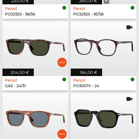
220,00 €
264,00 €
P
Persol
Persol
PO3292S - 96/56
PO3292S - 95/58
204,00 €
184,00 €
Persol
Persol
GAE - 24/31
PO3007V - 24