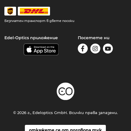
Безплатен транспорт в двете посоки
Edel-Optics приложение
Посетете ни
© 2026 г., Edeloptics GmbH. Всички права запазени.
откажете се от договора тук