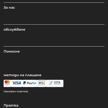
За нас
обслужване
Помогне
методи на плащане
Наложен платеж
Пратка