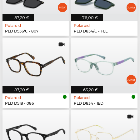
87,20 €
76,00 €
Polaroid
Polaroid
PLD D556/C - 807
PLD D854/C - FLL
87,20 €
63,20 €
Polaroid
Polaroid
PLD D518 - 086
PLD D834 - 1ED