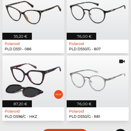
55,20 €
76,00 €
Polaroid
Polaroid
PLD D551 - 086
PLD D550/G - 807
87,20 €
76,00 €
Polaroid
Polaroid
PLD D596/C - HKZ
PLD D550/G - R81