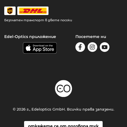
Безплатен транспорт в двете посоки
Edel-Optics приложение
Посетете ни
© 2026 г., Edeloptics GmbH. Всички права запазени.
откажете се от договора тук