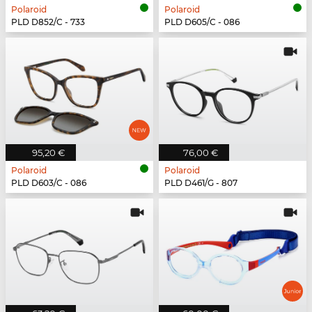
Polaroid
Polaroid
PLD D852/C - 733
PLD D605/C - 086
95,20 €
76,00 €
Polaroid
Polaroid
PLD D603/C - 086
PLD D461/G - 807