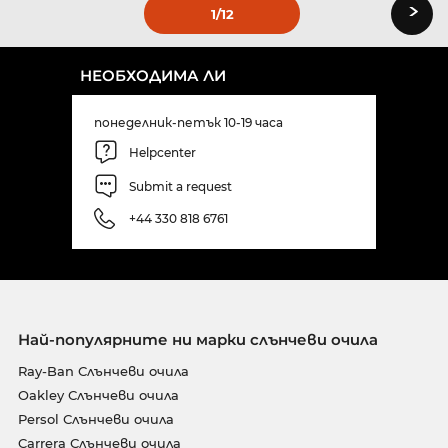
›
1
/12
НЕОБХОДИМА ЛИ
понеделник-петък 10-19 часа
Helpcenter
Submit a request
+44 330 818 6761
Най-популярните ни марки слънчеви очила
Ray-Ban Слънчеви очила
Oakley Слънчеви очила
Persol Слънчеви очила
Carrera Слънчеви очила