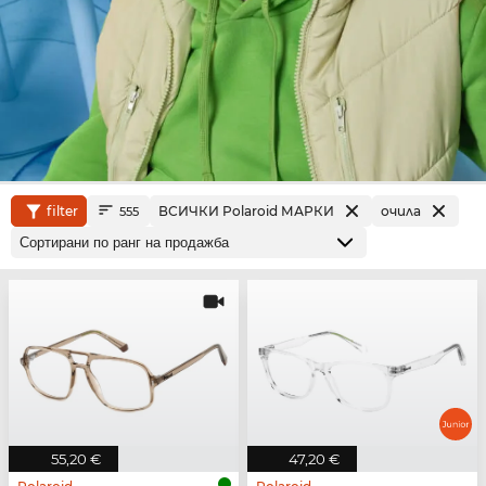
filter
ВСИЧКИ Polaroid МАРКИ
очила
555
55,20 €
47,20 €