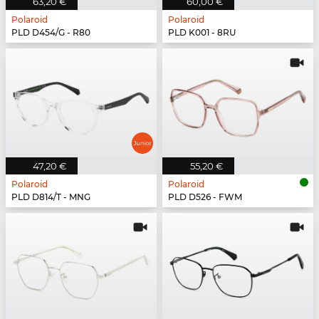
63,20 €
60,00 €
Polaroid
Polaroid
PLD D454/G - R80
PLD K001 - 8RU
47,20 €
55,20 €
Polaroid
Polaroid
PLD D814/T - MNG
PLD D526 - FWM