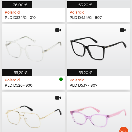
76,00 €
63,20 €
Polaroid
Polaroid
PLD D524/G - 010
PLD D454/G - 807
55,20 €
55,20 €
Polaroid
Polaroid
PLD D526 - 900
PLD D537 - 807