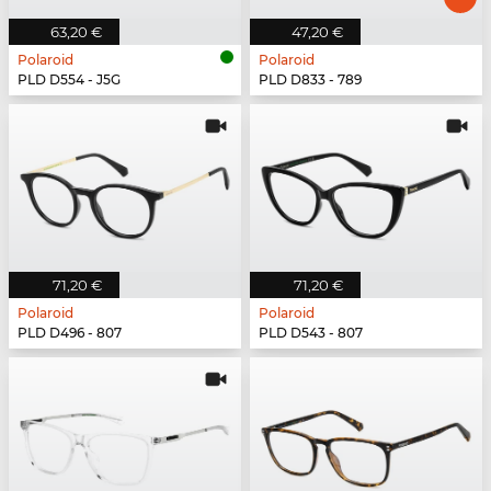
63,20 €
47,20 €
Polaroid
Polaroid
PLD D554 - J5G
PLD D833 - 789
71,20 €
71,20 €
Polaroid
Polaroid
PLD D496 - 807
PLD D543 - 807