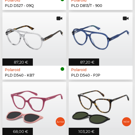
Polaroid
Polaroid
PLD D527 - 09Q
PLD D813/T - 900
87,20 €
87,20 €
Polaroid
Polaroid
PLD D540 - KB7
PLD D540 - PJP
68,00 €
103,20 €