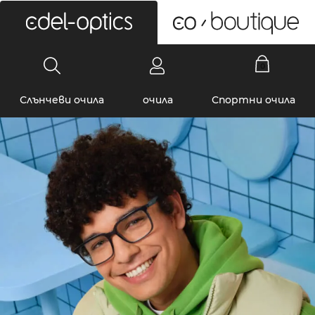
0
Слънчеви очила
очила
Спортни очила