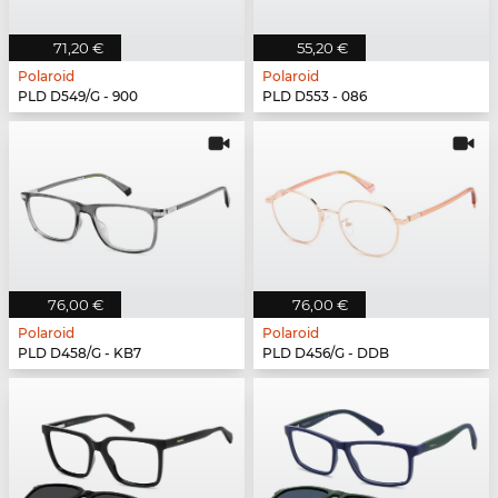
71,20 €
55,20 €
Polaroid
Polaroid
PLD D549/G - 900
PLD D553 - 086
76,00 €
76,00 €
Polaroid
Polaroid
PLD D458/G - KB7
PLD D456/G - DDB