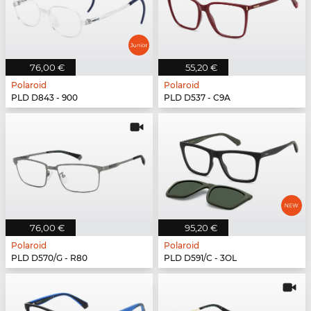
76,00 €
55,20 €
Polaroid
Polaroid
PLD D843 - 900
PLD D537 - C9A
76,00 €
95,20 €
Polaroid
Polaroid
PLD D570/G - R80
PLD D591/C - 3OL