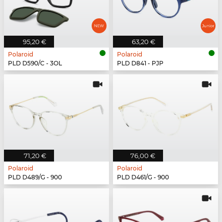
95,20 €
63,20 €
Polaroid
Polaroid
PLD D590/C - 3OL
PLD D841 - PJP
71,20 €
76,00 €
Polaroid
Polaroid
PLD D489/G - 900
PLD D461/G - 900