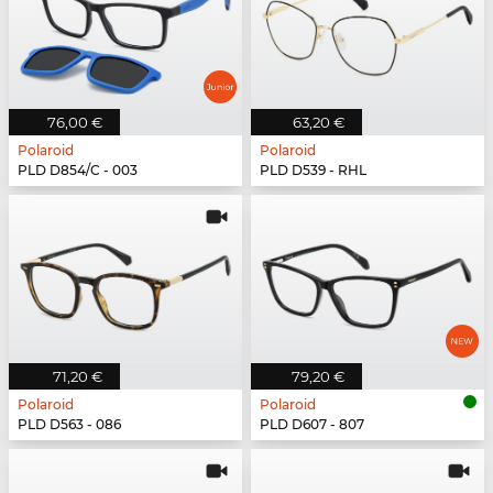
76,00 €
63,20 €
Polaroid
Polaroid
PLD D854/C - 003
PLD D539 - RHL
71,20 €
79,20 €
Polaroid
Polaroid
PLD D563 - 086
PLD D607 - 807