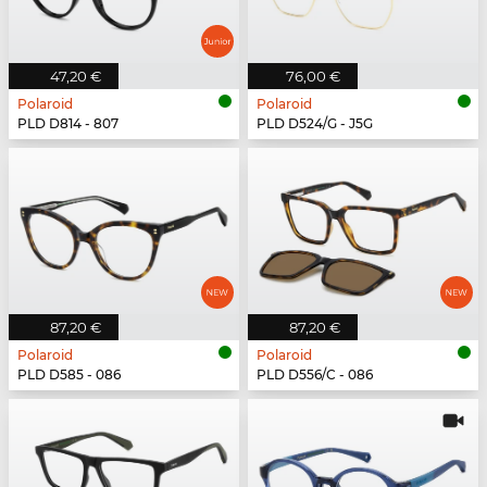
47,20 €
76,00 €
Polaroid
Polaroid
PLD D814 - 807
PLD D524/G - J5G
87,20 €
87,20 €
Polaroid
Polaroid
PLD D585 - 086
PLD D556/C - 086