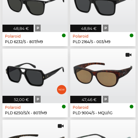
48,84 €
P
48,84 €
P
Polaroid
Polaroid
PLD 6232/S - 807/M9
PLD 2164/S - 003/M9
52,00 €
P
47,46 €
P
Polaroid
Polaroid
PLD 6250/S/X - 807/M9
PLD 9004/S - MQU/IG