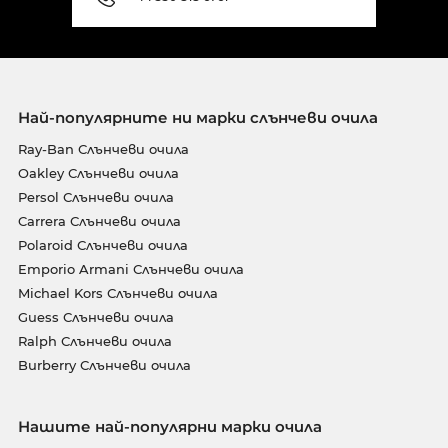
Най-популярните ни марки слънчеви очила
Ray-Ban Слънчеви очила
Oakley Слънчеви очила
Persol Слънчеви очила
Carrera Слънчеви очила
Polaroid Слънчеви очила
Emporio Armani Слънчеви очила
Michael Kors Слънчеви очила
Guess Слънчеви очила
Ralph Слънчеви очила
Burberry Слънчеви очила
Нашите най-популярни марки очила