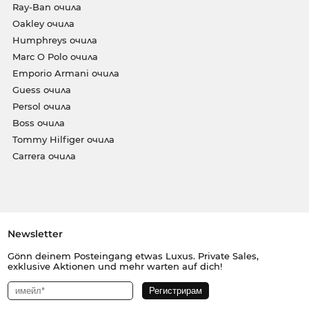
Ray-Ban очила
Oakley очила
Humphreys очила
Marc O Polo очила
Emporio Armani очила
Guess очила
Persol очила
Boss очила
Tommy Hilfiger очила
Carrera очила
Newsletter
Gönn deinem Posteingang etwas Luxus. Private Sales,
exklusive Aktionen und mehr warten auf dich!