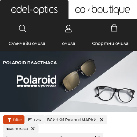
0
Слънчеви очила
очила
Спортни очила
POLAROID ПЛАСТМАСА
filter
ВСИЧКИ Polaroid МАРКИ
1 257
пластмаса