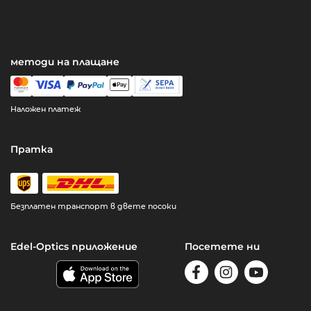
методи на плащане
Наложен платеж
Пратка
Безплатен транспорт в двете посоки
Edel-Optics приложение
Посетете ни