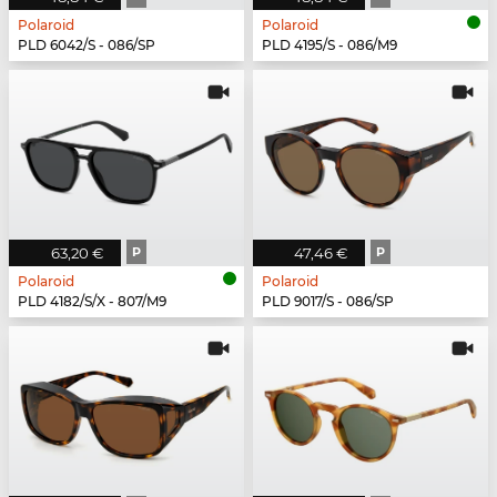
Polaroid
Polaroid
PLD 6042/S - 086/SP
PLD 4195/S - 086/M9
63,20 €
P
47,46 €
P
Polaroid
Polaroid
PLD 4182/S/X - 807/M9
PLD 9017/S - 086/SP