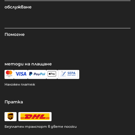
обслужване
Помогне
методи на плащане
Наложен платеж
Пратка
Безплатен транспорт в двете посоки