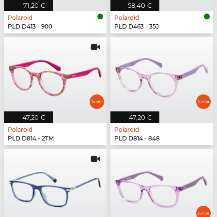
71,20 €
58,40 €
Polaroid
Polaroid
PLD D413 - 900
PLD D463 - 35J
47,20 €
47,20 €
Polaroid
Polaroid
PLD D814 - 2TM
PLD D814 - 848