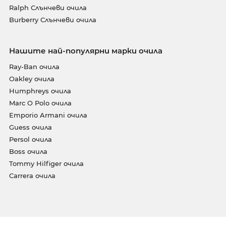
Ralph Слънчеви очила
Burberry Слънчеви очила
Нашите най-популярни марки очила
Ray-Ban очила
Oakley очила
Humphreys очила
Marc O Polo очила
Emporio Armani очила
Guess очила
Persol очила
Boss очила
Tommy Hilfiger очила
Carrera очила