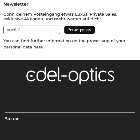
Newsletter
Gönn deinem Posteingang etwas Luxus. Private Sales,
exklusive Aktionen und mehr warten auf dich!
You can find further information on the processing of your
personal data
here
За нас