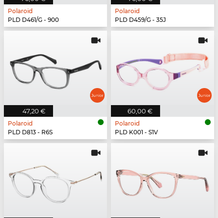
Polaroid
Polaroid
PLD D461/G - 900
PLD D459/G - 35J
47,20 €
60,00 €
Polaroid
Polaroid
PLD D813 - R6S
PLD K001 - S1V