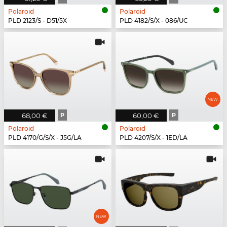
Polaroid
Polaroid
PLD 2123/S - D51/5X
PLD 4182/S/X - 086/UC
68,00 €
P
60,00 €
P
Polaroid
Polaroid
PLD 4170/G/S/X - J5G/LA
PLD 4207/S/X - 1ED/LA