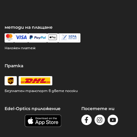
методи на плащане
Наложен платеж
Пратка
Безплатен транспорт в двете посоки
Edel-Optics приложение
Посетете ни