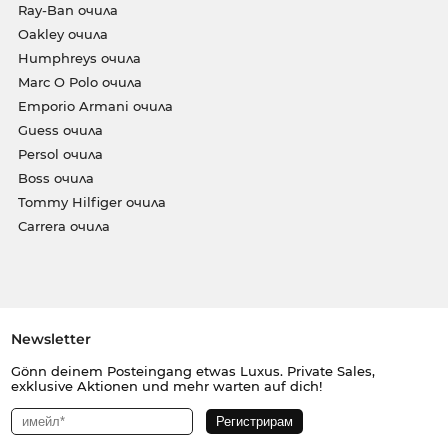
Ray-Ban очила
Oakley очила
Humphreys очила
Marc O Polo очила
Emporio Armani очила
Guess очила
Persol очила
Boss очила
Tommy Hilfiger очила
Carrera очила
Newsletter
Gönn deinem Posteingang etwas Luxus. Private Sales,
exklusive Aktionen und mehr warten auf dich!