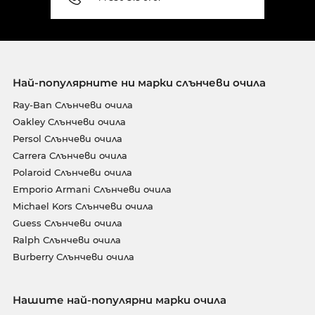
Най-популярните ни марки слънчеви очила
Ray-Ban Слънчеви очила
Oakley Слънчеви очила
Persol Слънчеви очила
Carrera Слънчеви очила
Polaroid Слънчеви очила
Emporio Armani Слънчеви очила
Michael Kors Слънчеви очила
Guess Слънчеви очила
Ralph Слънчеви очила
Burberry Слънчеви очила
Нашите най-популярни марки очила