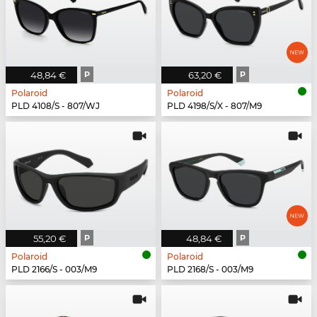
48,84 €
P
63,20 €
P
Polaroid
Polaroid
PLD 4108/S - 807/WJ
PLD 4198/S/X - 807/M9
55,20 €
P
48,84 €
P
Polaroid
Polaroid
PLD 2166/S - 003/M9
PLD 2168/S - 003/M9