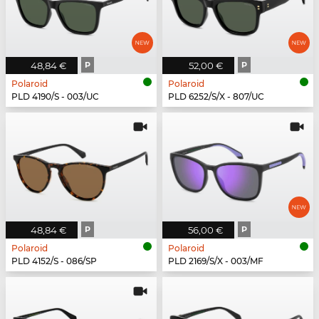
48,84 €
P
52,00 €
P
Polaroid
Polaroid
PLD 4190/S - 003/UC
PLD 6252/S/X - 807/UC
48,84 €
P
56,00 €
P
Polaroid
Polaroid
PLD 4152/S - 086/SP
PLD 2169/S/X - 003/MF