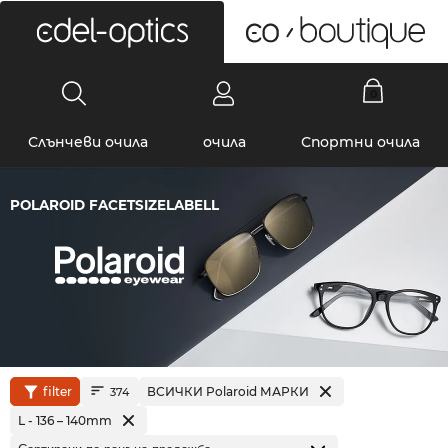
0
Слънчеви очила
очила
Спортни очила
POLAROID FACETSIZELABELL
filter
ВСИЧКИ Polaroid МАРКИ
374
L - 136 – 140mm