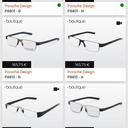
Porsche Design
Porsche Design
P8801 - B
P8801 - N
165,75 €
165,75 €
Porsche Design
Porsche Design
P8813 - B
P8813 - A