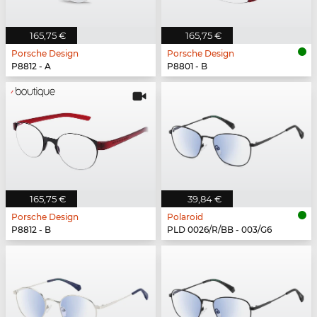
165,75 €
165,75 €
Porsche Design
Porsche Design
P8812 - A
P8801 - B
165,75 €
39,84 €
Porsche Design
Polaroid
P8812 - B
PLD 0026/R/BB - 003/G6