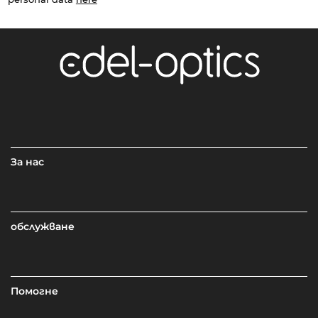
За нас
обслужване
Помогне