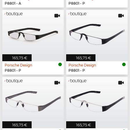
P8801 - A
P8801 - P
165,75 €
165,75 €
Porsche Design
Porsche Design
P8801 - P
P8801 - P
165,75 €
165,75 €