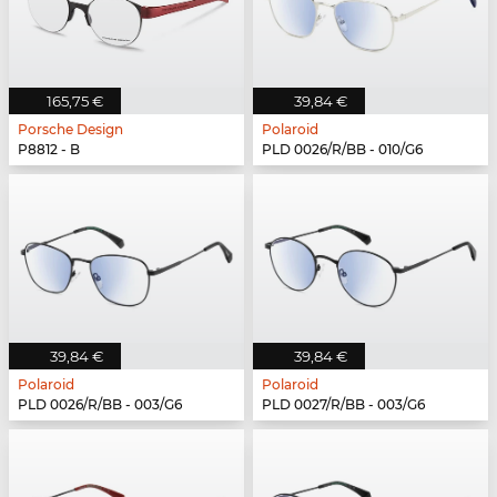
165,75 €
39,84 €
Porsche Design
Polaroid
P8812 - B
PLD 0026/R/BB - 010/G6
39,84 €
39,84 €
Polaroid
Polaroid
PLD 0026/R/BB - 003/G6
PLD 0027/R/BB - 003/G6