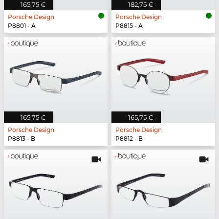
165,75 €
182,75 €
Porsche Design
Porsche Design
P8801 - A
P8815 - A
165,75 €
165,75 €
Porsche Design
Porsche Design
P8813 - B
P8812 - B