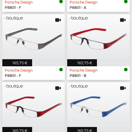
Porsche Design
Porsche Design
P8801 - F
P8801 - A
165,75 €
165,75 €
Porsche Design
Porsche Design
P8801 - F
P8801 - B
165,75 €
165,75 €