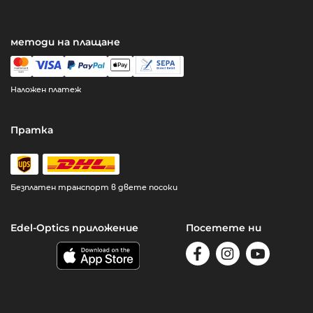
методи на плащане
Наложен платеж
Пратка
Безплатен транспорт в двете посоки
Edel-Optics приложение
Посетете ни