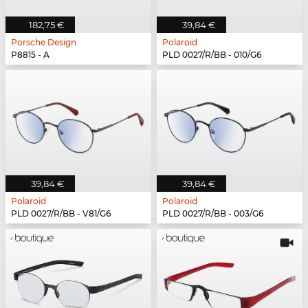
182,75 €
39,84 €
Porsche Design
Polaroid
P8815 - A
PLD 0027/R/BB - 010/G6
39,84 €
39,84 €
Polaroid
Polaroid
PLD 0027/R/BB - V81/G6
PLD 0027/R/BB - 003/G6