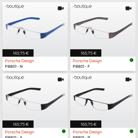
165,75 €
165,75 €
Porsche Design
Porsche Design
P8801 - N
P8801 - F
165,75 €
165,75 €
Porsche Design
Porsche Design
P8801 - A
P8801 - P