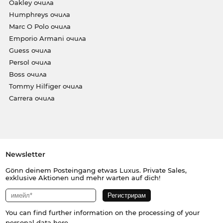
Oakley очила
Humphreys очила
Marc O Polo очила
Emporio Armani очила
Guess очила
Persol очила
Boss очила
Tommy Hilfiger очила
Carrera очила
Newsletter
Gönn deinem Posteingang etwas Luxus. Private Sales,
exklusive Aktionen und mehr warten auf dich!
You can find further information on the processing of your
personal data
here