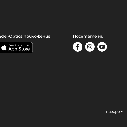
Edel-Optics приложение
Посетете ни
нагоре