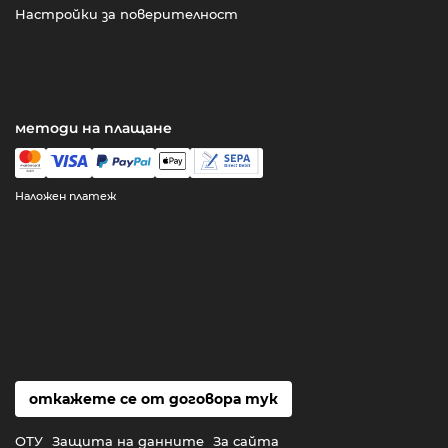
Настройки за поверителност
методи на плащане
Наложен платеж
откажете се от договора тук
ОТУ
Защита на данните
За сайта