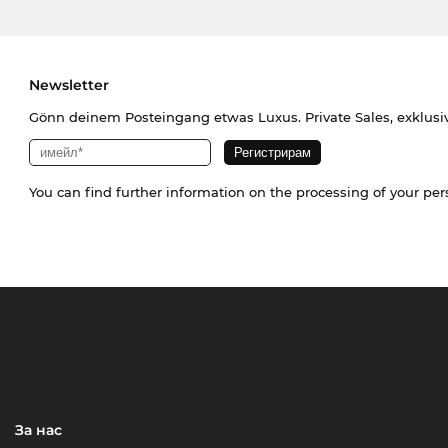
Newsletter
Gönn deinem Posteingang etwas Luxus. Private Sales, exklusi
You can find further information on the processing of your pe
За нас