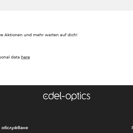
ve Aktionen und mehr warten auf dich!
rsonal data
here
обслужване