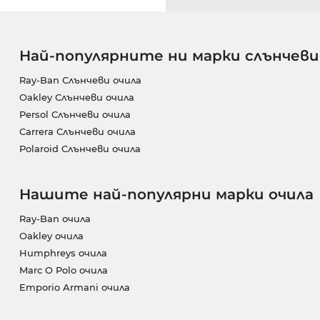
Най-популярните ни марки слънчеви
Ray-Ban Слънчеви очила
Oakley Слънчеви очила
Persol Слънчеви очила
Carrera Слънчеви очила
Polaroid Слънчеви очила
Нашите най-популярни марки очила
Ray-Ban очила
Oakley очила
Humphreys очила
Marc O Polo очила
Emporio Armani очила