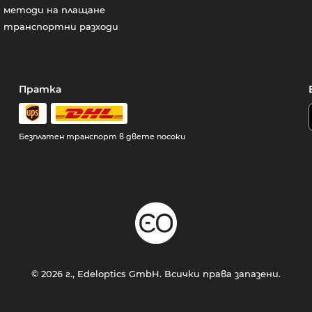
методи на плащане
транспортни разходи
Пратка
Безплатен транспорт в двете посоки
© 2026 г., Edeloptics GmbH. Всички права запазени.